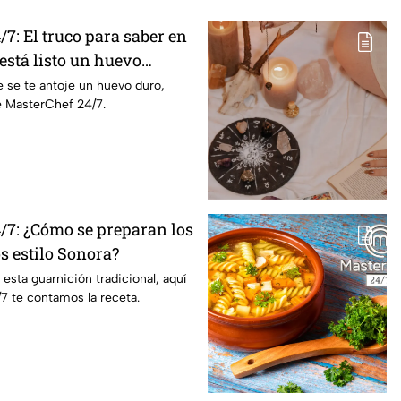
7: El truco para saber en
stá listo un huevo
 se te antoje un huevo duro,
e MasterChef 24/7.
/7: ¿Cómo se preparan los
os estilo Sonora?
 esta guarnición tradicional, aquí
7 te contamos la receta.