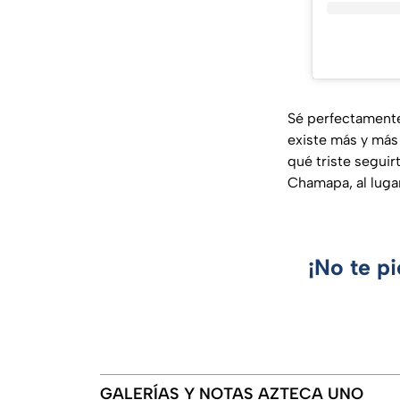
Sé perfectamente
existe más y más
qué triste seguir
Chamapa, al luga
¡No te p
GALERÍAS Y NOTAS AZTECA UNO