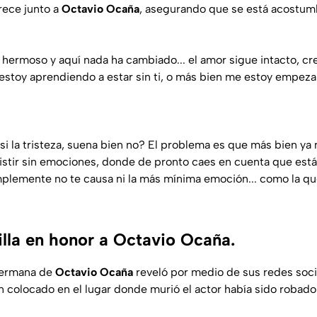
ece junto a
Octavio Ocaña
, asegurando que se está acostumb
hermoso y aquí nada ha cambiado... el amor sigue intacto, cr
 estoy aprendiendo a estar sin ti, o más bien me estoy empez
i la tristeza, suena bien no? El problema es que más bien ya 
istir sin emociones, donde de pronto caes en cuenta que est
mplemente no te causa ni la más mínima emoción... como la qu
illa en honor a Octavio Ocaña.
 hermana de
Octavio Ocaña
reveló por medio de sus redes soci
 colocado en el lugar donde murió el actor había sido robado