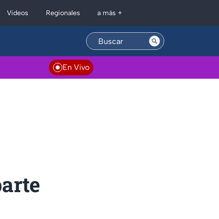
Regionales
Videos
a más +
En Vivo
arte