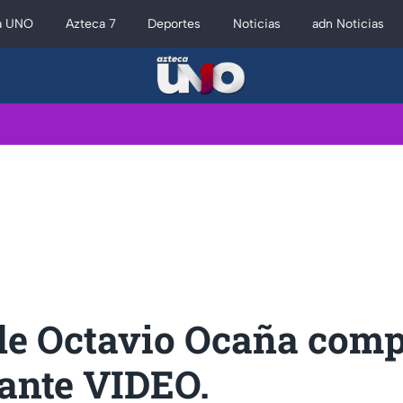
a UNO
Azteca 7
Deportes
Noticias
adn Noticias
de Octavio Ocaña comp
tante VIDEO.