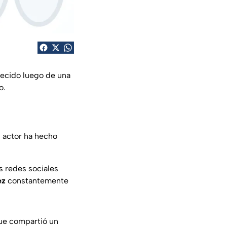
allecido luego de una
o.
 actor ha hecho
us redes sociales
ez
constantemente
 que compartió un