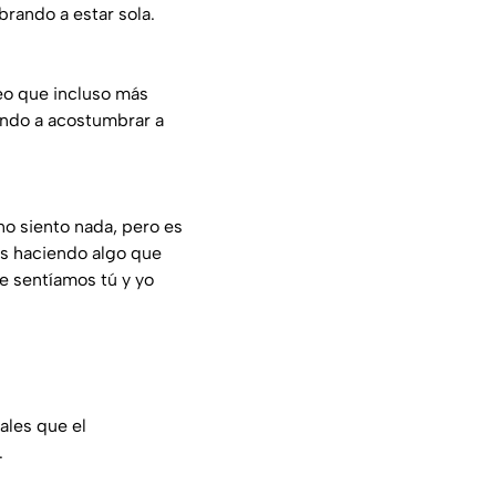
rando a estar sola.
eo que incluso más
ando a acostumbrar a
no siento nada, pero es
ás haciendo algo que
e sentíamos tú y yo
ales que el
.