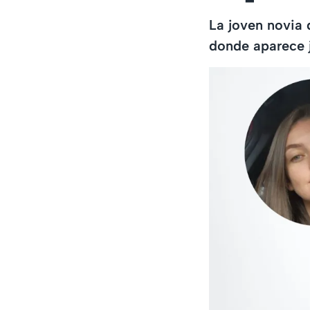
La joven novia
donde aparece j