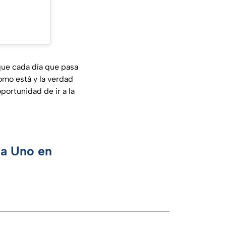
que cada día que pasa
omo está y la verdad
portunidad de ir a la
ca Uno en