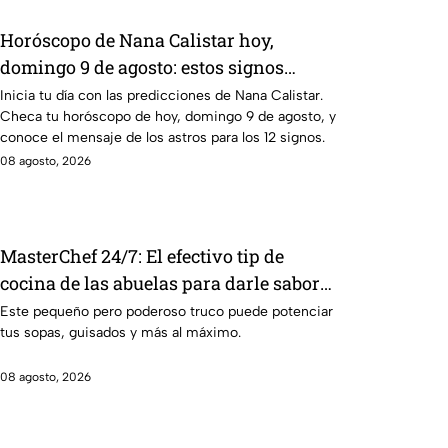
Horóscopo de Nana Calistar hoy,
domingo 9 de agosto: estos signos
tendrán ingresos extra
Inicia tu día con las predicciones de Nana Calistar.
Checa tu horóscopo de hoy, domingo 9 de agosto, y
conoce el mensaje de los astros para los 12 signos.
08 agosto, 2026
MasterChef 24/7: El efectivo tip de
cocina de las abuelas para darle sabor
extra al caldillo
Este pequeño pero poderoso truco puede potenciar
tus sopas, guisados y más al máximo.
08 agosto, 2026