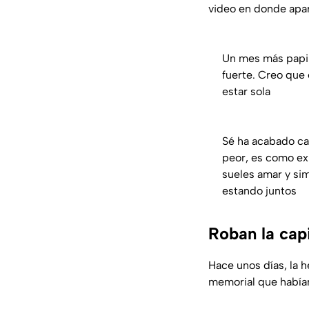
video en donde apar
Un mes más papi 
fuerte. Creo que
estar sola
Sé ha acabado cas
peor, es como ex
sueles amar y si
estando juntos
Roban la cap
Hace unos días, la
memorial que habían