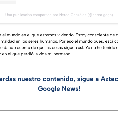
Una publicación compartida por Nerea González (@nerea.gogo)
 el mundo en el que estamos viviendo. Estoy consciente de 
 maldad en los seres humanos. Por eso el mundo pues, está c
te dando cuenta de que las cosas siguen así. Yo no he tenido o
r en el que perdió la vida mi hermano
ierdas nuestro contenido, sigue a Azte
Google News!