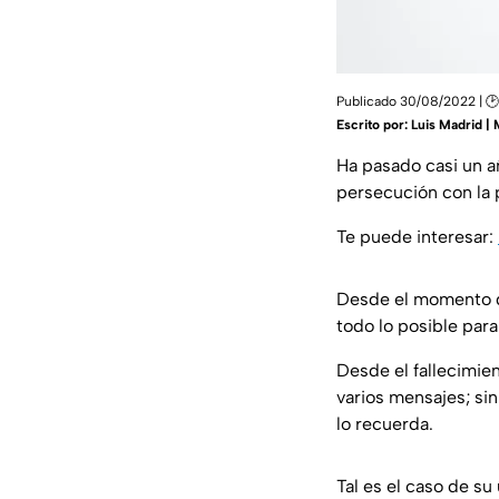
Publicado 30/08/2022 | 🕑 
Escrito por:
Luis Madrid |
Ha pasado casi un 
persecución con la p
Te puede interesar:
Desde el momento d
todo lo posible para
Desde el fallecimie
varios mensajes; si
lo recuerda.
Tal es el caso de su