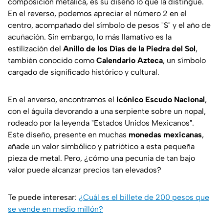
composición metálica, es su diseño lo que la distingue.
En el reverso, podemos apreciar el número 2 en el
centro, acompañado del símbolo de pesos "$" y el año de
acuñación. Sin embargo, lo más llamativo es la
estilización del
Anillo de los Días de la Piedra del Sol
,
también conocido como
Calendario Azteca
, un símbolo
cargado de significado histórico y cultural.
En el anverso, encontramos el
icónico Escudo Nacional
,
con el águila devorando a una serpiente sobre un nopal,
rodeado por la leyenda "Estados Unidos Mexicanos".
Este diseño, presente en muchas
monedas mexicanas
,
añade un valor simbólico y patriótico a esta pequeña
pieza de metal. Pero, ¿cómo una pecunia de tan bajo
valor puede alcanzar precios tan elevados?
Te puede interesar:
¿Cuál es el billete de 200 pesos que
se vende en medio millón?