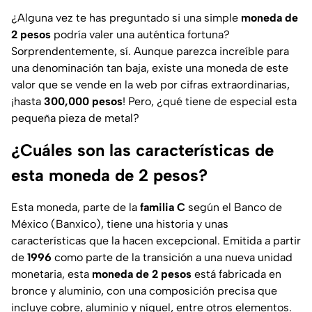
¿Alguna vez te has preguntado si una simple
moneda de
2 pesos
podría valer una auténtica fortuna?
Sorprendentemente, sí. Aunque parezca increíble para
una denominación tan baja, existe una moneda de este
valor que se vende en la web por cifras extraordinarias,
¡hasta
300,000 pesos
! Pero, ¿qué tiene de especial esta
pequeña pieza de metal?
¿Cuáles son las características de
esta moneda de 2 pesos?
Esta moneda, parte de la
familia C
según el Banco de
México (Banxico), tiene una historia y unas
características que la hacen excepcional. Emitida a partir
de
1996
como parte de la transición a una nueva unidad
monetaria, esta
moneda de 2 pesos
está fabricada en
bronce y aluminio, con una composición precisa que
incluye cobre, aluminio y níquel, entre otros elementos.