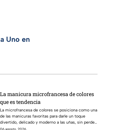
ca Uno en
La manicura microfrancesa de colores
que es tendencia
La microfrancesa de colores se posiciona como una
de las manicuras favoritas para darle un toque
divertido, delicado y moderno a las uñas, sin perder
elegancia.
06 agosto, 2026