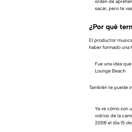
orden de aprehen
sacar, pero te va
¿Por qué ter
El productor musica
haber formado una h
Fue una idea que 
Lounge Beach
También te puede i
Ya ve cómo son u
vidrios de la ca
2008 el día 15 de 