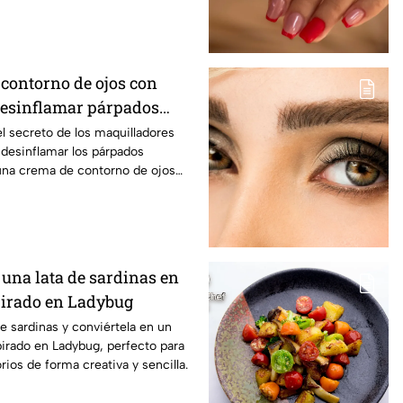
 contorno de ojos con
desinflamar párpados
l secreto de los maquilladores
 desinflamar los párpados
na crema de contorno de ojos
 una lata de sardinas en
pirado en Ladybug
de sardinas y conviértela en un
spirado en Ladybug, perfecto para
rios de forma creativa y sencilla.