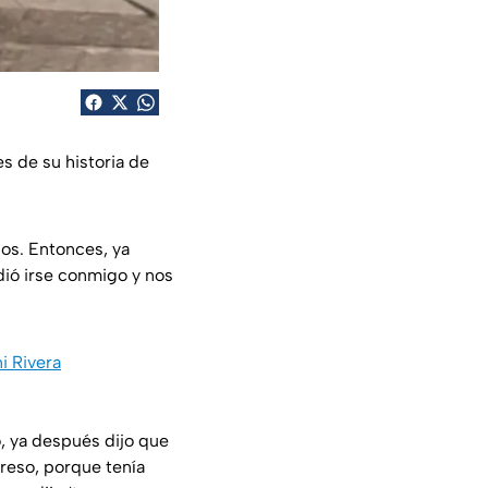
es de su historia de
ios. Entonces, ya
dió irse conmigo y nos
i Rivera
, ya después dijo que
preso, porque tenía