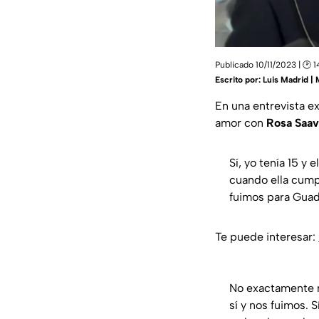
Publicado 10/11/2023 | 🕑 
Escrito por:
Luis Madrid |
En una entrevista e
amor con
Rosa Saa
Sí, yo tenía 15 y
cuando ella cumpl
fuimos para Guad
Te puede interesar:
No exactamente m
sí y nos fuimos. 