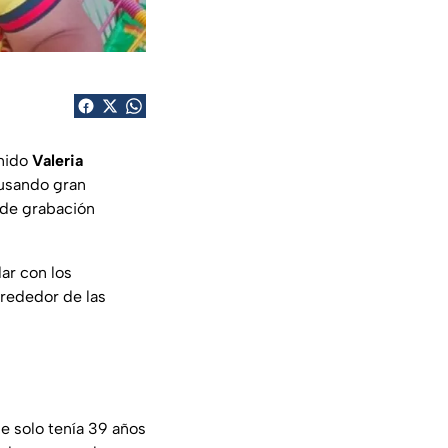
enido
Valeria
ausando gran
 de grabación
ar con los
lrededor de las
e solo tenía 39 años