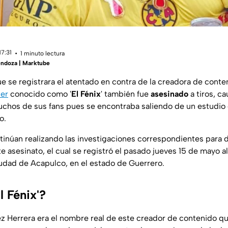
17:31
1 minuto lectura
ndoza | Marktube
e se registrara el atentado en contra de la creadora de cont
cer
conocido como '
El Fénix
' también fue
asesinado
a tiros, c
uchos de sus
fans
pues se encontraba saliendo de un estudio
o.
tinúan realizando las investigaciones correspondientes para d
 asesinato, el cual se registró el pasado jueves 15 de mayo a
ciudad de Acapulco, en el estado de Guerrero.
l Fénix'?
z Herrera era el nombre real de este creador de contenido qu