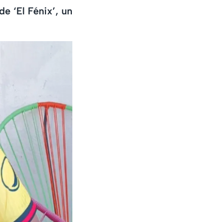
de ‘El Fénix’, un