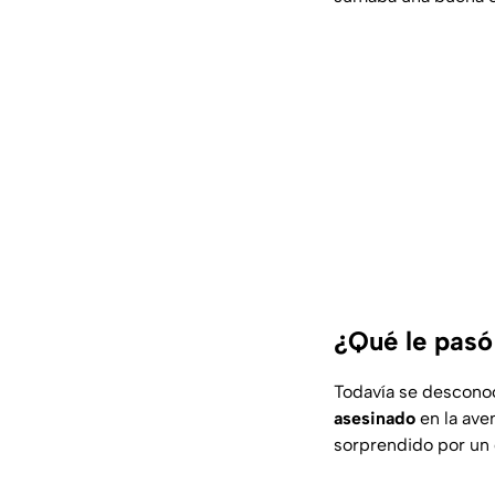
¿Qué le pasó 
Todavía se desconoc
asesinado
en la ave
sorprendido por un