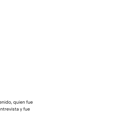
enido, quien fue
trevista y fue