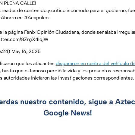
N PLENA CALLE!
 creador de contenido y crítico incómodo para el gobierno, fu
l Ahorro en
#Acapulco
.
e la página Fénix Opinión Ciudadana, donde señalaba irregula
witter.com/8ZrgX4IqjW
as24)
May 16, 2025
licaron que los atacantes
dispararon en contra del vehículo de
, hasta que el famoso perdió la vida y los presuntos responsab
las autoridades iniciaron las investigaciones correspondientes.
ierdas nuestro contenido, sigue a Azte
Google News!