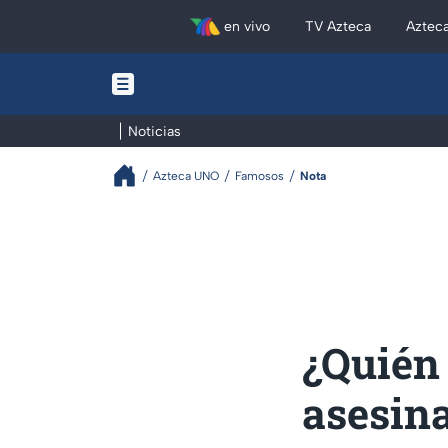
en vivo
TV Azteca
Aztec
Noticias
Azteca UNO
Famosos
Nota
¿Quién 
asesina