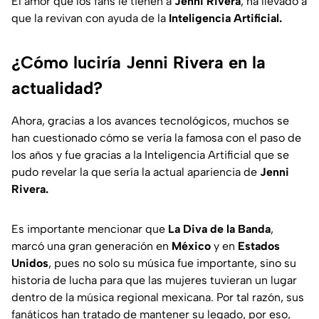
El amor que los fans le tienen a
Jenni Rivera
, ha llevado a
que la revivan con ayuda de la
Inteligencia Artificial.
¿Cómo luciría Jenni Rivera en la
actualidad?
Ahora, gracias a los avances tecnológicos, muchos se
han cuestionado cómo se vería la famosa con el paso de
los años y fue gracias a la Inteligencia Artificial que se
pudo revelar la que sería la actual apariencia de
Jenni
Rivera.
Es importante mencionar que
La Diva de la Banda
,
marcó una gran generación en
México
y en
Estados
Unidos
, pues no solo su música fue importante, sino su
historia de lucha para que las mujeres tuvieran un lugar
dentro de la música regional mexicana. Por tal razón, sus
fanáticos han tratado de mantener su legado, por eso,