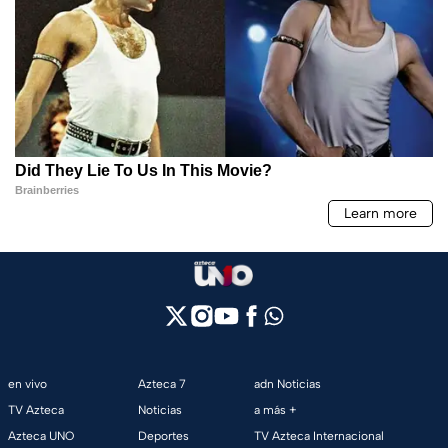
en vivo
Azteca 7
adn Noticias
TV Azteca
Noticias
a más +
Azteca UNO
Deportes
TV Azteca Internacional