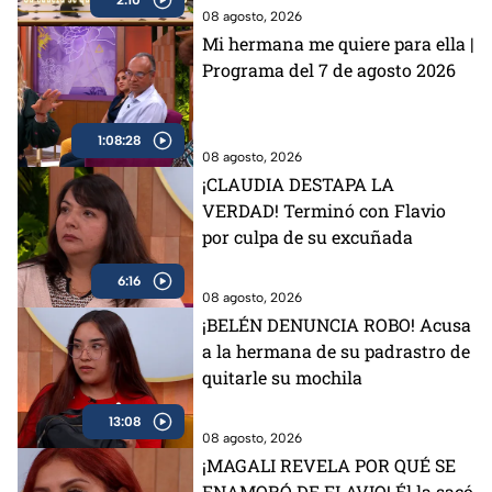
08 agosto, 2026
Mi hermana me quiere para ella |
Programa del 7 de agosto 2026
1:08:28
08 agosto, 2026
¡CLAUDIA DESTAPA LA
VERDAD! Terminó con Flavio
por culpa de su excuñada
6:16
08 agosto, 2026
¡BELÉN DENUNCIA ROBO! Acusa
a la hermana de su padrastro de
quitarle su mochila
13:08
08 agosto, 2026
¡MAGALI REVELA POR QUÉ SE
ENAMORÓ DE FLAVIO! Él la sacó