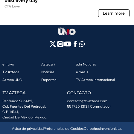
en vivo
Azteca 7
adn Noticias
TV Azteca
Noticias
a más +
Azteca UNO
Deportes
TV Azteca Internacional
TV AZTECA
CONTACTO
Periférico Sur 4121,
contacto@tvazteca.com
Col. Fuentes Del Pedregal,
55 1720 1313
| Conmutador
C.P. 14141,
Ciudad De México, México.
Aviso de privacidad
Preferencias de Cookies
Derechos
Inversionistas