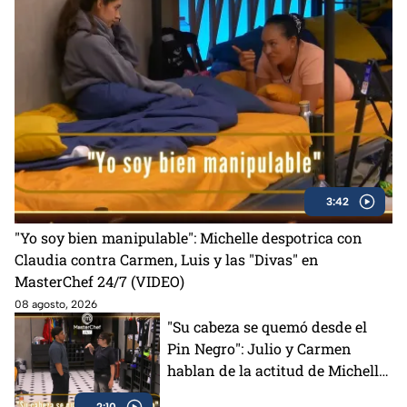
3:42
"Yo soy bien manipulable": Michelle despotrica con
Claudia contra Carmen, Luis y las "Divas" en
MasterChef 24/7 (VIDEO)
08 agosto, 2026
"Su cabeza se quemó desde el
Pin Negro": Julio y Carmen
hablan de la actitud de Michelle
en MasterChef 24/7 (VIDEO)
2:10