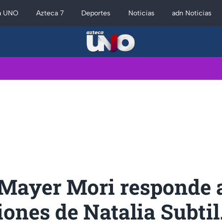
a UNO
Azteca 7
Deportes
Noticias
adn Noticias
 Mayer Mori responde a
ones de Natalia Subtil