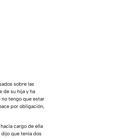
sados sobre las
 de su hija y ha
Yo no tengo que estar
hace por obligación,
hacía cargo de ella
dijo que tenía dos