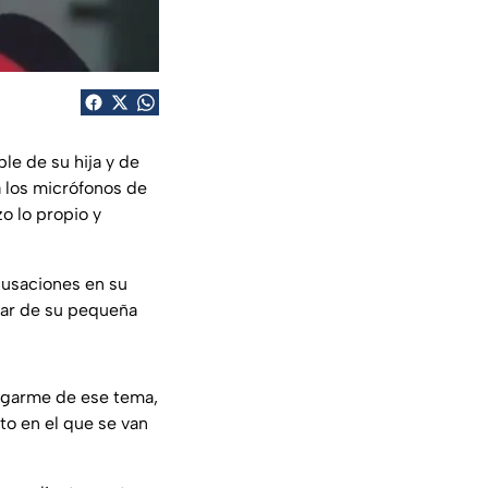
le de su hija y de
a los micrófonos de
zo lo propio y
cusaciones en su
star de su pequeña
argarme de ese tema,
to en el que se van