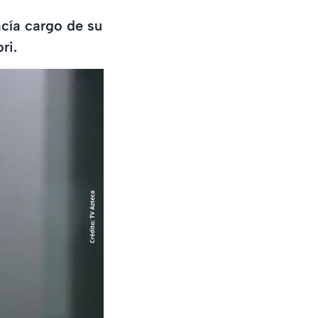
acía cargo de su
ri.