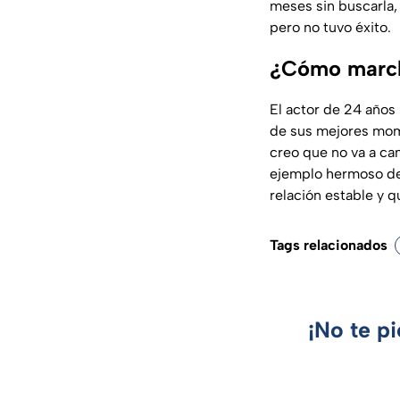
meses sin buscarla,
pero no tuvo éxito.
¿Cómo marcha
El actor de 24 años
de sus mejores mom
creo que no va a ca
ejemplo hermoso de 
relación estable y q
Tags relacionados
¡No te p