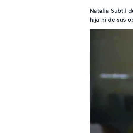
Natalia Subtil 
hija ni de sus o