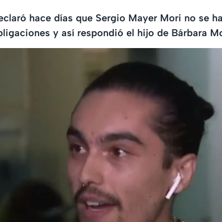
declaró hace días que Sergio Mayer Mori no se h
bligaciones y así respondió el hijo de Bárbara Mo