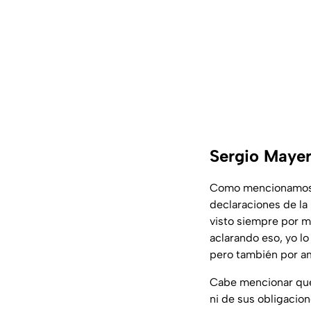
Sergio Mayer
Como mencionamos a
declaraciones de la
visto siempre por mi
aclarando eso, yo lo
pero también por am
Cabe mencionar q
ni de sus obligacion