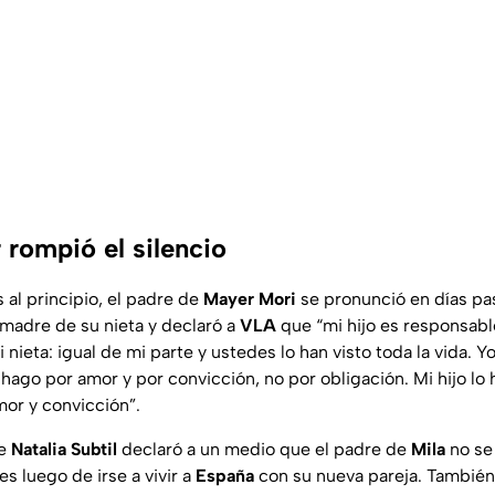
 rompió el silencio
l principio, el padre de
Mayer Mori
se pronunció en días pa
 madre de su nieta y declaró a
VLA
que “mi hijo es responsable
 nieta: igual de mi parte y ustedes lo han visto toda la vida. 
 hago por amor y por convicción, no por obligación. Mi hijo lo 
or y convicción”.
ue
Natalia Subtil
declaró a un medio que el padre de
Mila
no se 
es luego de irse a vivir a
España
con su nueva pareja. También 