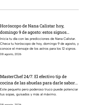
Horóscopo de Nana Calistar hoy,
domingo 9 de agosto: estos signos
tendrán ingresos extra
Inicia tu día con las predicciones de Nana Calistar.
Checa tu horóscopo de hoy, domingo 9 de agosto, y
conoce el mensaje de los astros para los 12 signos.
08 agosto, 2026
MasterChef 24/7: El efectivo tip de
cocina de las abuelas para darle sabor
extra al caldillo
Este pequeño pero poderoso truco puede potenciar
tus sopas, guisados y más al máximo.
08 agosto, 2026