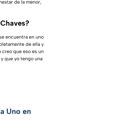
nestar de la menor,
l Chaves?
 se encuentra en uno
letamente de ella y
o creo que eso es un
a y que yo tengo una
ca Uno en