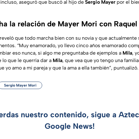
 incluso, aseguró que buscó al hijo de
Sergio
Mayer
por el bie
 la relación de Mayer Mori con Raque
 reveló que todo marcha bien con su novia y que actualmente
entos. “Muy enamorado, yo llevo cinco años enamorado comp
mbiar eso nunca, si algo me preguntaba de ejemplos a
Mila
, y
lo que le querría dar a
Mila
, que vea que yo tengo una famili
ue yo amo a mi pareja y que la ama a ella también”, puntualizó.
Sergio Mayer Mori
ierdas nuestro contenido, sigue a Azte
Google News!