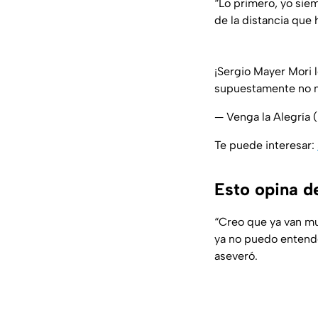
“Lo primero, yo sie
de la distancia que 
¡Sergio Mayer Mori 
supuestamente no m
— Venga la Alegría
Te puede interesar:
Esto opina de
“Creo que ya van mu
ya no puedo entend
aseveró.