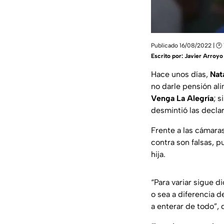
Publicado 16/08/2022 | 🕑 
Escrito por:
Javier Arroyo
Hace unos días,
Nat
no darle pensión ali
Venga La Alegría
; 
desmintió las decla
Frente a las cámara
contra son falsas, p
hija.
“Para variar sigue 
o sea a diferencia d
a enterar de todo”, 