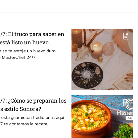
7: El truco para saber en
stá listo un huevo
 se te antoje un huevo duro,
e MasterChef 24/7.
/7: ¿Cómo se preparan los
os estilo Sonora?
 esta guarnición tradicional, aquí
7 te contamos la receta.