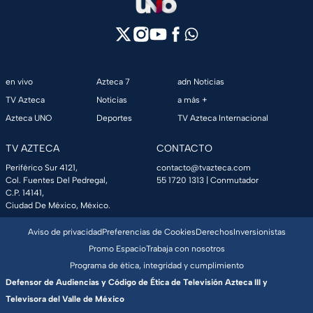
en vivo
Azteca 7
adn Noticias
TV Azteca
Noticias
a más +
Azteca UNO
Deportes
TV Azteca Internacional
TV AZTECA
CONTACTO
Periférico Sur 4121,
contacto@tvazteca.com
Col. Fuentes Del Pedregal,
55 1720 1313
| Conmutador
C.P. 14141,
Ciudad De México, México.
Aviso de privacidad
Preferencias de Cookies
Derechos
Inversionistas
Promo Espacio
Trabaja con nosotros
Programa de ética, integridad y cumplimiento
Defensor de Audiencias y Código de Ética de Televisión Azteca III y
Televisora del Valle de México