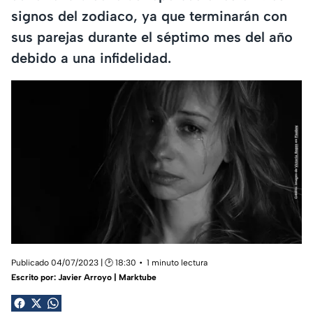
signos del zodiaco, ya que terminarán con
sus parejas durante el séptimo mes del año
debido a una infidelidad.
Publicado 04/07/2023 | 🕑 18:30
1 minuto lectura
Escrito por:
Javier Arroyo | Marktube