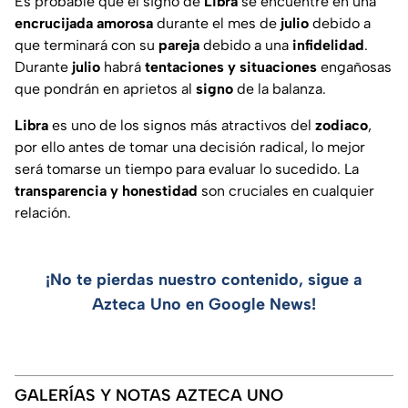
Es probable que el signo de
Libra
se encuentre en una
encrucijada amorosa
durante el mes de
julio
debido a
que terminará con su
pareja
debido a una
infidelidad
.
Durante
julio
habrá
tentaciones y situaciones
engañosas
que pondrán en aprietos al
signo
de la balanza.
Libra
es uno de los signos más atractivos del
zodiaco
,
por ello antes de tomar una decisión radical, lo mejor
será tomarse un tiempo para evaluar lo sucedido. La
transparencia y honestidad
son cruciales en cualquier
relación.
¡No te pierdas nuestro contenido, sigue a
Azteca Uno en Google News!
GALERÍAS Y NOTAS AZTECA UNO