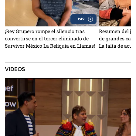
1:49
¡Rey Grupero rompe el silencio tras
Resumen del jue
convertirse en el tercer eliminado de
de grandes camb
Survivor México La Reliquia en Llamas!
La falta de acu
VIDEOS