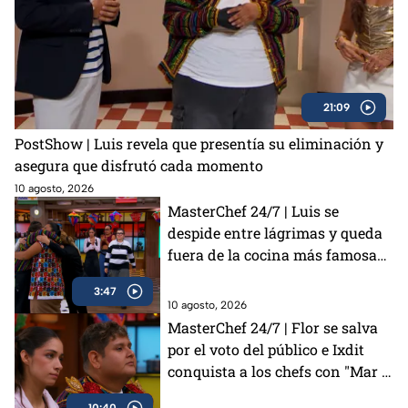
21:09
PostShow | Luis revela que presentía su eliminación y
asegura que disfrutó cada momento
10 agosto, 2026
MasterChef 24/7 | Luis se
despide entre lágrimas y queda
fuera de la cocina más famosa
de México
3:47
10 agosto, 2026
MasterChef 24/7 | Flor se salva
por el voto del público e Ixdit
conquista a los chefs con "Mar y
Tierra"