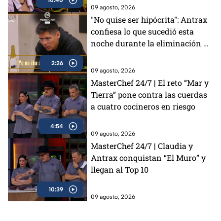
10:40
09 agosto, 2026
"No quise ser hipócrita": Antrax
confiesa lo que sucedió esta
noche durante la eliminación de
Luis en MasterChef 24/7 (VIDEO)
2:26
09 agosto, 2026
MasterChef 24/7 | El reto “Mar y
Tierra” pone contra las cuerdas
a cuatro cocineros en riesgo
4:54
09 agosto, 2026
MasterChef 24/7 | Claudia y
Antrax conquistan “El Muro” y
llegan al Top 10
10:39
09 agosto, 2026