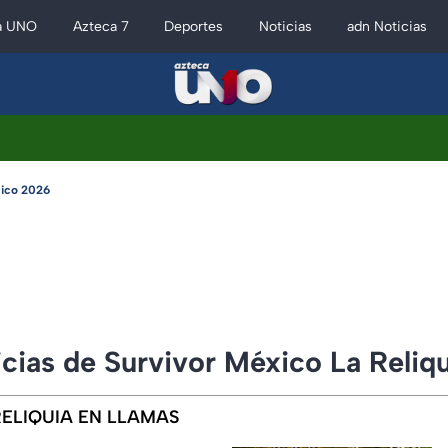
a UNO
Azteca 7
Deportes
Noticias
adn Noticias
xico 2026
icias de Survivor México La Reliq
ELIQUIA EN LLAMAS