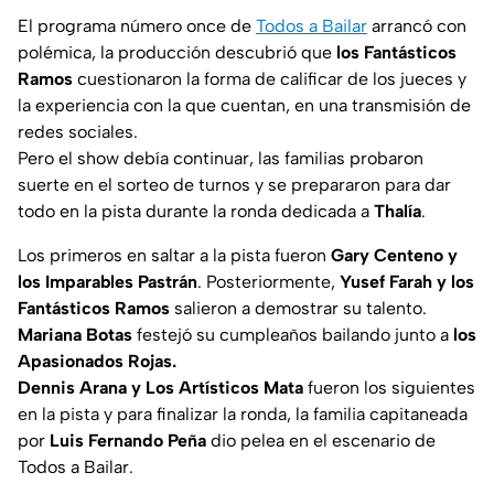
El programa número once de
Todos a Bailar
arrancó con
polémica, la producción descubrió que
los Fantásticos
Ramos
cuestionaron la forma de calificar de los jueces y
la experiencia con la que cuentan, en una transmisión de
redes sociales.
Pero el show debía continuar, las familias probaron
suerte en el sorteo de turnos y se prepararon para dar
todo en la pista durante la ronda dedicada a
Thalía
.
Los primeros en saltar a la pista fueron
Gary Centeno y
los Imparables Pastrán
. Posteriormente,
Yusef Farah y los
Fantásticos Ramos
salieron a demostrar su talento.
Mariana Botas
festejó su cumpleaños bailando junto a
los
Apasionados Rojas.
Dennis Arana y Los Artísticos Mata
fueron los siguientes
en la pista y para finalizar la ronda, la familia capitaneada
por
Luis Fernando Peña
dio pelea en el escenario de
Todos a Bailar.