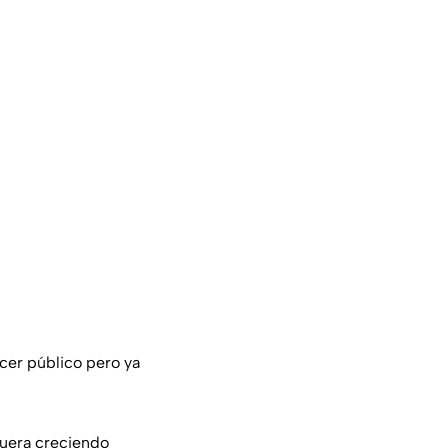
acer público pero ya
fuera creciendo