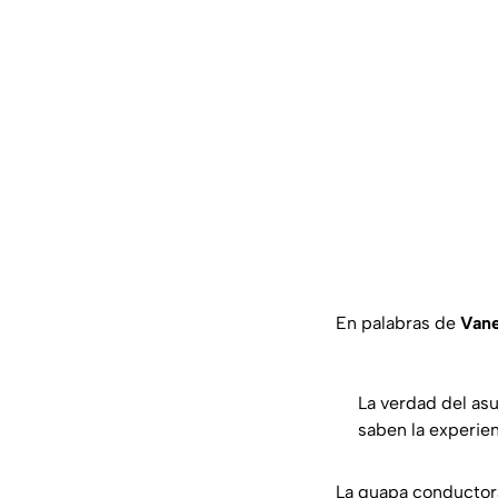
En palabras de
Vane
La verdad del asu
saben la experien
La guapa conductora