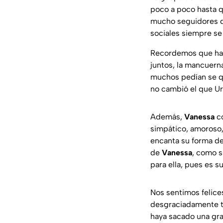
poco a poco hasta q
mucho seguidores d
sociales siempre se 
Recordemos que ha
juntos, la mancuern
muchos pedían se que
no cambió el que U
Además,
Vanessa
co
simpático, amoroso,
encanta su forma de
de
Vanessa
, como s
para ella, pues es s
Nos sentimos felice
desgraciadamente t
haya sacado una gra