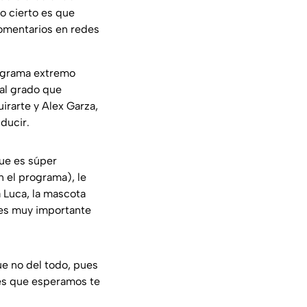
o cierto es que
omentarios en redes
ograma extremo
 al grado que
irarte y Alex Garza,
ducir.
ue es súper
 el programa), le
 Luca, la mascota
 es muy importante
ue no del todo, pues
es que esperamos te