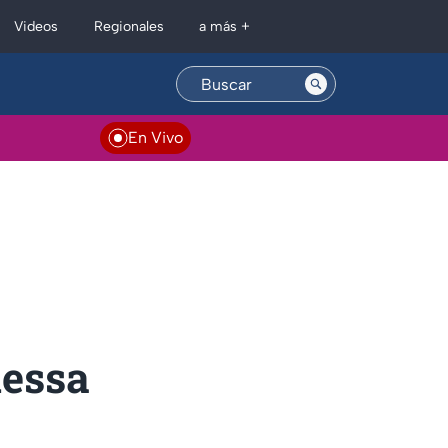
Regionales
Videos
a más +
En Vivo
nessa