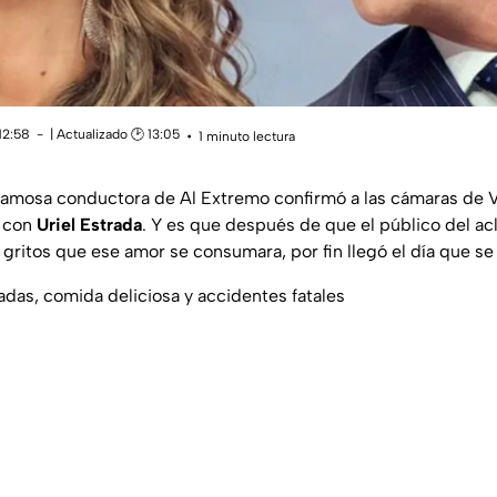
12:58
| Actualizado 🕑 13:05
1 minuto lectura
a famosa conductora de Al Extremo confirmó a las cámaras de V
o con
Uriel Estrada
. Y es que después de que el público del 
 gritos que ese amor se consumara, por fin llegó el día que se
adas, comida deliciosa y accidentes fatales