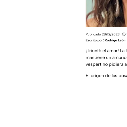
Publicado 28/12/2023 | 🕑 
Escrito por:
Rodrigo León
¡Triunfó el amor! L
mantiene un amorí
vespertino pidiera a
El origen de las pos