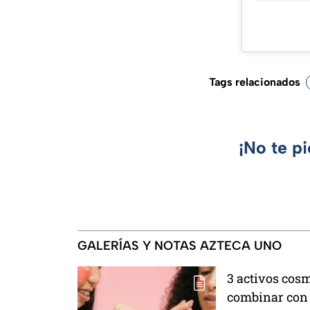
Tags relacionados
¡No te p
GALERÍAS Y NOTAS AZTECA UNO
3 activos cosm
combinar con 