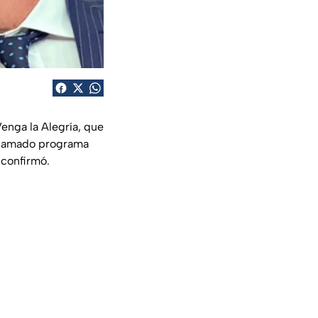
enga la Alegría, que
aclamado programa
 confirmó.