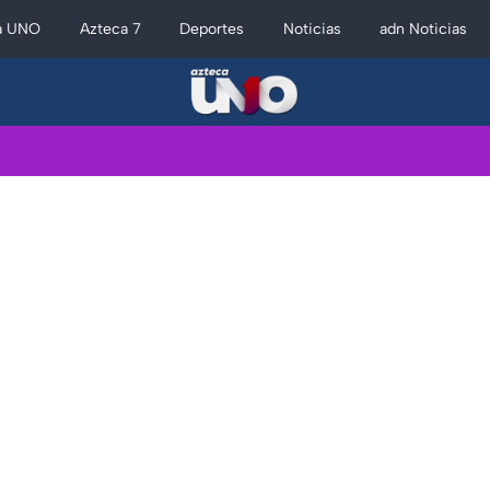
a UNO
Azteca 7
Deportes
Noticias
adn Noticias