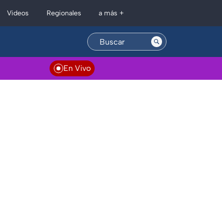
Regionales
Videos
a más +
En Vivo