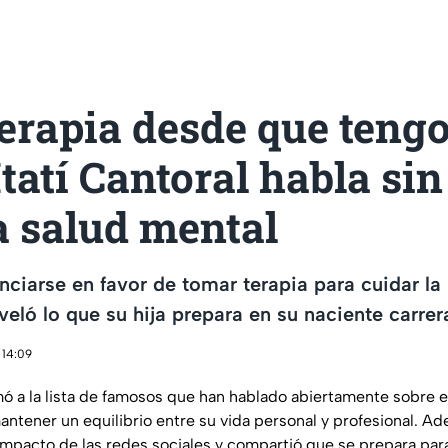
terapia desde que tengo
Itatí Cantoral habla sin 
a salud mental
ciarse en favor de tomar terapia para cuidar la
eveló lo que su hija prepara en su naciente carrer
 14:09
mó a la lista de famosos que han hablado abiertamente sobre e
ntener un equilibrio entre su vida personal y profesional. Ade
impacto de las redes sociales y compartió que se prepara par