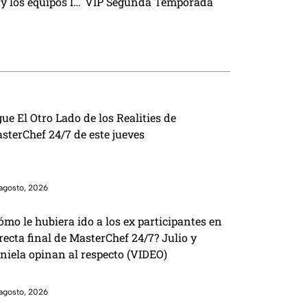
y los equipos lo
VIP Segunda Temporada
ara ganar
gue El Otro Lado de los Realities de
sterChef 24/7 de este jueves
agosto, 2026
ómo le hubiera ido a los ex participantes en
 recta final de MasterChef 24/7? Julio y
niela opinan al respecto (VIDEO)
agosto, 2026