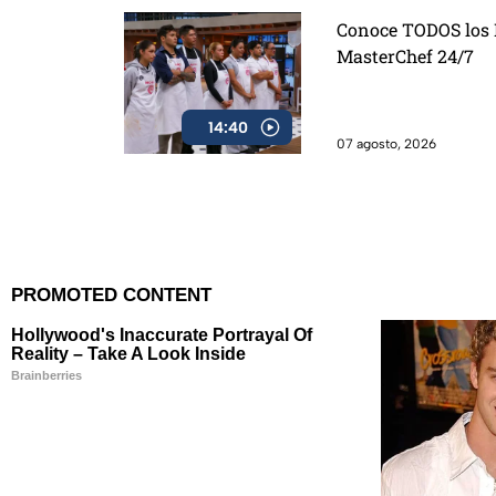
Conoce TODOS los D
MasterChef 24/7
14:40
07 agosto, 2026