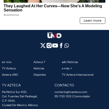
en vivo
Azteca 7
adn Noticias
TV Azteca
Noticias
a más +
Azteca UNO
Deportes
TV Azteca Internacional
TV AZTECA
CONTACTO
Periférico Sur 4121,
contacto@tvazteca.com
Col. Fuentes Del Pedregal,
55 1720 1313
| Conmutador
C.P. 14141,
Ciudad De México, México.