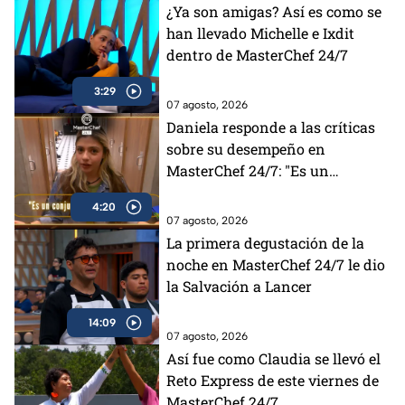
¿Ya son amigas? Así es como se
han llevado Michelle e Ixdit
dentro de MasterChef 24/7
3:29
07 agosto, 2026
Daniela responde a las críticas
sobre su desempeño en
MasterChef 24/7: "Es un
conjunto de muchas cosas"
4:20
(VIDEO)
07 agosto, 2026
La primera degustación de la
noche en MasterChef 24/7 le dio
la Salvación a Lancer
14:09
07 agosto, 2026
Así fue como Claudia se llevó el
Reto Express de este viernes de
MasterChef 24/7