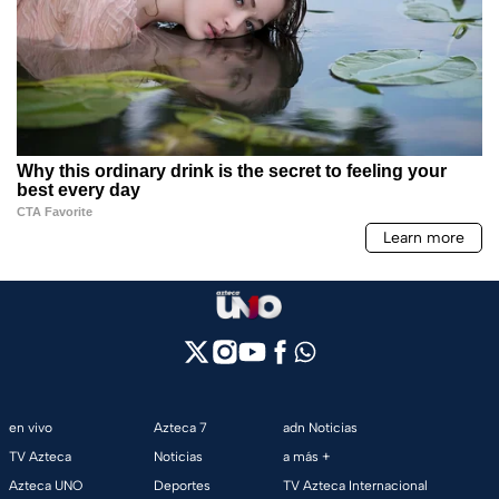
en vivo
Azteca 7
adn Noticias
TV Azteca
Noticias
a más +
Azteca UNO
Deportes
TV Azteca Internacional