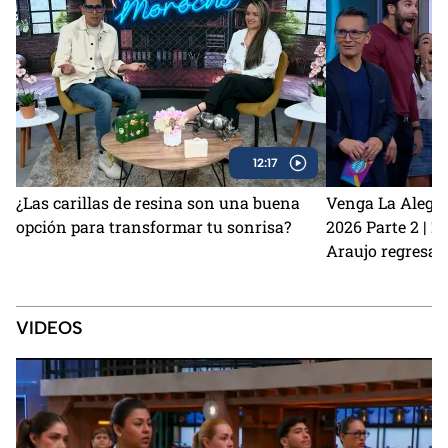
12:17
¿Las carillas de resina son una buena
Venga La Alegrí
opción para transformar tu sonrisa?
2026 Parte 2 | 
Araujo regresan
perrito Lauro no
Sin Palabras
VIDEOS