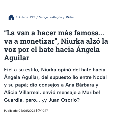
Azteca UNO
Venga La Alegría
Video
“La van a hacer más famosa...
va a monetizar”, Niurka alzó la
voz por el hate hacia Ángela
Aguilar
Fiel a su estilo, Niurka opinó del hate hacia
Ángela Aguilar, del supuesto lío entre Nodal
y su papá; dio consejos a Ana Bárbara y
Alicia Villarreal, envió mensaje a Maribel
Guardia, pero... ¿y Juan Osorio?
Publicado 05/06/2026 | 🕑 10:17