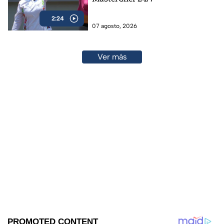
2:24
07 agosto, 2026
Ver más