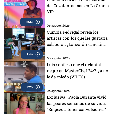
del Cazafantasmas en La Granja
VIP
2:33
06 agosto, 2026
Cumbia Pedregal revela los
artistas con los que les gustaría
colaborar: ¿Lanzarán canción
con los Aguilar?
1:46
06 agosto, 2026
Luis confiesa que el delantal
negro en MasterChef 24/7 ya no
le da miedo (VIDEO)
1:25
06 agosto, 2026
Exclusiva | Paola Durante vivió
las peores semanas de su vida:
“Empezó a tener convulsiones”