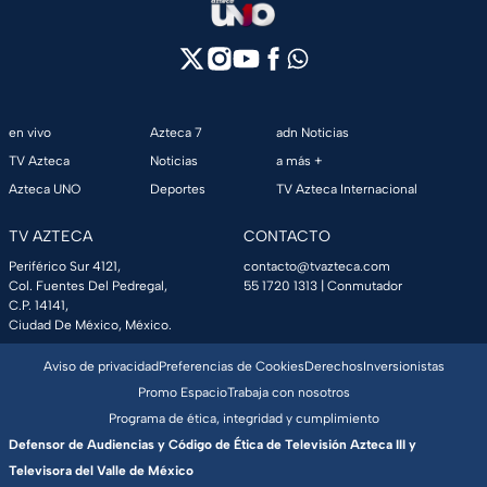
en vivo
Azteca 7
adn Noticias
TV Azteca
Noticias
a más +
Azteca UNO
Deportes
TV Azteca Internacional
TV AZTECA
CONTACTO
Periférico Sur 4121,
contacto@tvazteca.com
Col. Fuentes Del Pedregal,
55 1720 1313
| Conmutador
C.P. 14141,
Ciudad De México, México.
Aviso de privacidad
Preferencias de Cookies
Derechos
Inversionistas
Promo Espacio
Trabaja con nosotros
Programa de ética, integridad y cumplimiento
Defensor de Audiencias y Código de Ética de Televisión Azteca III y
Televisora del Valle de México