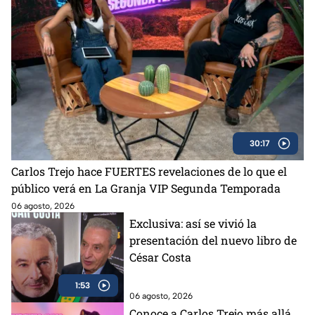
30:17
Carlos Trejo hace FUERTES revelaciones de lo que el
público verá en La Granja VIP Segunda Temporada
06 agosto, 2026
Exclusiva: así se vivió la
presentación del nuevo libro de
César Costa
1:53
06 agosto, 2026
Conoce a Carlos Trejo más allá