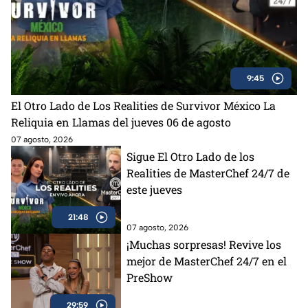
9:45
El Otro Lado de Los Realities de Survivor México La
Reliquia en Llamas del jueves 06 de agosto
07 agosto, 2026
Sigue El Otro Lado de los
Realities de MasterChef 24/7 de
este jueves
21:48
07 agosto, 2026
¡Muchas sorpresas! Revive los
mejor de MasterChef 24/7 en el
PreShow
29:59