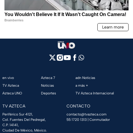
en vivo
Azteca 7
adn Noticias
TV Azteca
Noticias
a más +
Azteca UNO
Deportes
TV Azteca Internacional
TV AZTECA
CONTACTO
Periférico Sur 4121,
contacto@tvazteca.com
Col. Fuentes Del Pedregal,
55 1720 1313
| Conmutador
C.P. 14141,
Ciudad De México, México.