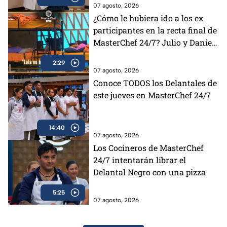
07 agosto, 2026
¿Cómo le hubiera ido a los ex
participantes en la recta final de
MasterChef 24/7? Julio y Daniela
opinan al respecto (VIDEO)
2:29
07 agosto, 2026
Conoce TODOS los Delantales de
este jueves en MasterChef 24/7
14:40
07 agosto, 2026
Los Cocineros de MasterChef
24/7 intentarán librar el
Delantal Negro con una pizza
5:25
07 agosto, 2026