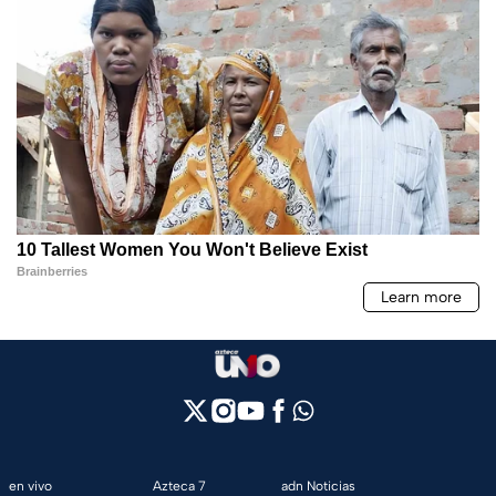
en vivo
Azteca 7
adn Noticias