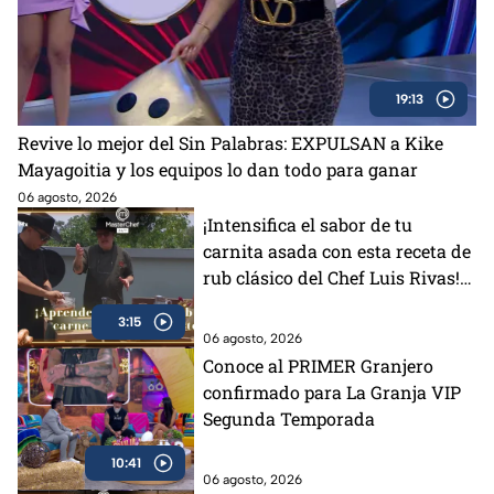
19:13
Revive lo mejor del Sin Palabras: EXPULSAN a Kike
Mayagoitia y los equipos lo dan todo para ganar
06 agosto, 2026
¡Intensifica el sabor de tu
carnita asada con esta receta de
rub clásico del Chef Luis Rivas!
(VIDEO)
3:15
06 agosto, 2026
Conoce al PRIMER Granjero
confirmado para La Granja VIP
Segunda Temporada
10:41
06 agosto, 2026