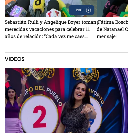
1:30
Sebastián Rulli y Angelique Boyer toman
¡Fátima Bosch r
merecidas vacaciones para celebrar 11
de Natanael Ca
años de relación: “Cada vez me caes
mensaje!
mejor”
VIDEOS