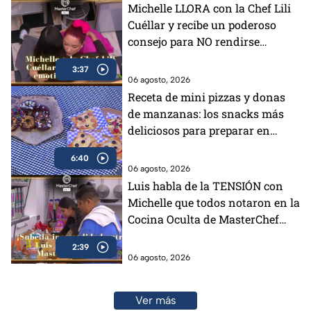
Michelle LLORA con la Chef Lili
Cuéllar y recibe un poderoso
consejo para NO rendirse
(VIDEO)
3:37
06 agosto, 2026
Receta de mini pizzas y donas
de manzanas: los snacks más
deliciosos para preparar en
vacaciones
6:40
06 agosto, 2026
Luis habla de la TENSIÓN con
Michelle que todos notaron en la
Cocina Oculta de MasterChef
24/7 (VIDEO)
2:39
06 agosto, 2026
Ver más