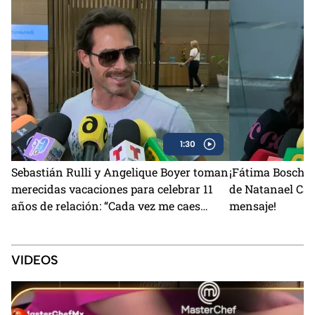
1:30
Sebastián Rulli y Angelique Boyer toman
¡Fátima Bosch r
merecidas vacaciones para celebrar 11
de Natanael Ca
años de relación: “Cada vez me caes
mensaje!
mejor”
VIDEOS