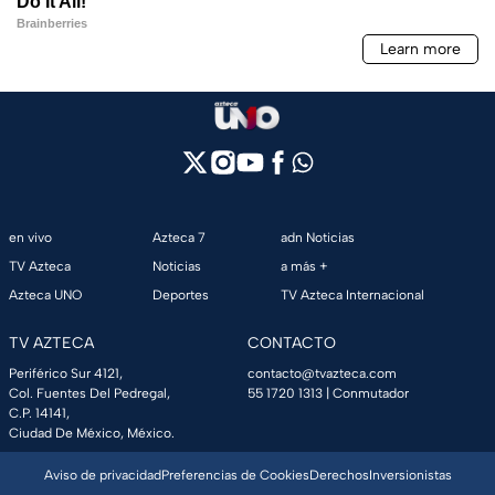
en vivo
Azteca 7
adn Noticias
TV Azteca
Noticias
a más +
Azteca UNO
Deportes
TV Azteca Internacional
TV AZTECA
CONTACTO
Periférico Sur 4121,
contacto@tvazteca.com
Col. Fuentes Del Pedregal,
55 1720 1313
| Conmutador
C.P. 14141,
Ciudad De México, México.
Aviso de privacidad
Preferencias de Cookies
Derechos
Inversionistas