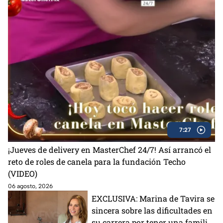
7:27
¡Jueves de delivery en MasterChef 24/7! Así arrancó el
reto de roles de canela para la fundación Techo
(VIDEO)
06 agosto, 2026
EXCLUSIVA: Marina de Tavira se
sincera sobre las dificultades en
su carrera por tener una familia