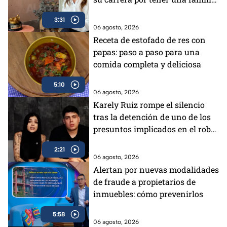
famosa
3:31
06 agosto, 2026
Receta de estofado de res con
papas: paso a paso para una
comida completa y deliciosa
5:10
06 agosto, 2026
Karely Ruiz rompe el silencio
tras la detención de uno de los
presuntos implicados en el robo
a su casa
2:21
06 agosto, 2026
Alertan por nuevas modalidades
de fraude a propietarios de
inmuebles: cómo prevenirlos
5:58
06 agosto, 2026