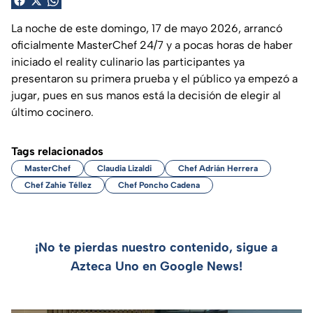
La noche de este domingo, 17 de mayo 2026, arrancó
oficialmente MasterChef 24/7 y a pocas horas de haber
iniciado el reality culinario las participantes ya
presentaron su primera prueba y el público ya empezó a
jugar, pues en sus manos está la decisión de elegir al
último cocinero.
Tags relacionados
MasterChef
Claudia Lizaldi
Chef Adrián Herrera
Chef Zahie Téllez
Chef Poncho Cadena
¡No te pierdas nuestro contenido, sigue a
Azteca Uno en Google News!