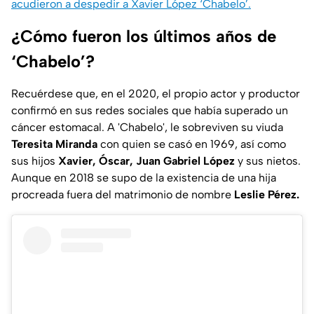
acudieron a despedir a Xavier López ‘Chabelo’.
¿Cómo fueron los últimos años de
‘Chabelo’?
Recuérdese que, en el 2020, el propio actor y productor
confirmó en sus redes sociales que había superado un
cáncer estomacal. A
'Chabelo
', le sobreviven su viuda
Teresita Miranda
con quien se casó en 1969, así como
sus hijos
Xavier, Óscar, Juan Gabriel López
y sus nietos.
Aunque en 2018 se supo de la existencia de una hija
procreada fuera del matrimonio de nombre
Leslie Pérez.