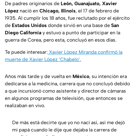
De padres originarios de
León, Guanajuato, Xavier
López
nació en
Chicago, Illinois
, el 17 de febrero de
1935. Al cumplir los 18 años, fue reclutado por el ejército
de
Estados Unidos
donde sirvió en una base de
San
Diego California
y estuvo a punto de participar en la
guerra de Corea, pero esta, concluyó en esos días.
Te puede interesar:
Xavier López Miranda confirmó la
muerte de Xavier López ‘Chabelo’.
Años más tarde y de vuelta en
México
, su intención era
dedicarse a la medicina, carrera que no concluyó debido
a que incursionó como asistente y director de cámaras
en algunos programas de televisión, que entonces se
realizaban en vivo.
De más está decirte que yo no nací así, así me dejó
mi papá cuando le dije que dejaba la carrera de