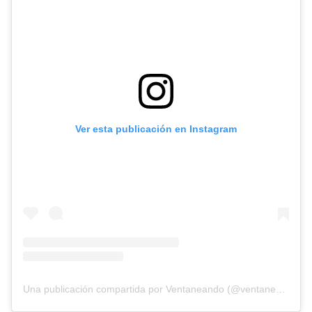
Ver esta publicación en Instagram
Una publicación compartida por Ventaneando (@ventaneandouno)