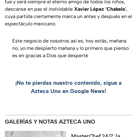
fue y será siempre el eterno amigo de todos los niños,
descanse en paz el inolvidable
Xavier López ‘Chabelo
’,
cuya partida ciertamente marca un antes y después en el
espectáculo mexicano.
Este negocio de nosotros así es, hoy estás, mañana
no, yo me despierto mañana y lo primero que pienso
es en gracias a Dios que desperté
¡No te pierdas nuestro contenido, sigue a
Azteca Uno en Google News!
GALERÍAS Y NOTAS AZTECA UNO
MasterChef 24/7: la