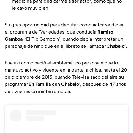
medicina para dedicarme a ser actor, como que no
le cayó muy bien
Su gran oportunidad para debutar como actor se dio en
el programa de
‘Variedades’
que conducía
Ramiro
Gamboa
, ‘
El Tío Gamboín’
, cuando debía interpretar un
personaje de niño que en el libreto se llamaba
‘Chabelo’.
Fue así como nació el emblemático personaje que lo
mantuvo activo y vigente en la pantalla chica, hasta el 20
de diciembre de 2015, cuando Televisa sacó del aire su
programa
‘En Familia con Chabelo
’, después de 47 años
de transmisión ininterrumpida.