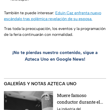
También te puede interesar:
Eduin Caz enfrenta nuevo
escándalo tras polémica revelación de su esposa.
Tras toda la preocupación, los eventos y la programación
de la feria continuarán con normalidad.
¡No te pierdas nuestro contenido, sigue a
Azteca Uno en Google News!
GALERÍAS Y NOTAS AZTECA UNO
Muere famoso
conductor durante el
estreno de su programa
La industria del