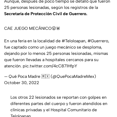
Aunque, después de poco tiempo se detalló que fueron
25 personas lesionadas, según los registros de la
Secretaría de Protección Civil de Guerrero.
CAE JUEGO MECÁNICO😮🚨
En una feria en la localidad de
#Teloloapan
,
#Guerrero
,
fue captado como un juego mecánico se desploma,
dejando por lo menos 25 personas lesionadas, mismas
que fueron llevadas a hospitales cercanos para su
atención.
pic.twitter.com/4cC871HfpY
— Qué Poca Madre 🇲🇽 (@QuePocaMadreMex)
October 30, 2022
Los otros 22 lesionados se reportan con golpes en
diferentes partes del cuerpo y fueron atendidos en
clínicas privadas y el Hospital Comunitario de
Teloloapan