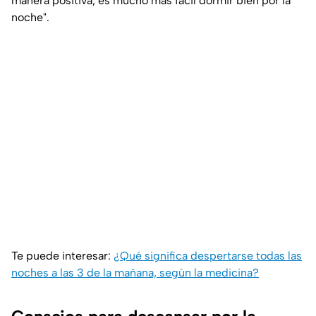
manera positiva, es mucho más fácil dormir bien por la
noche".
Te puede interesar:
¿Qué significa despertarse todas las
noches a las 3 de la mañana, según la medicina?