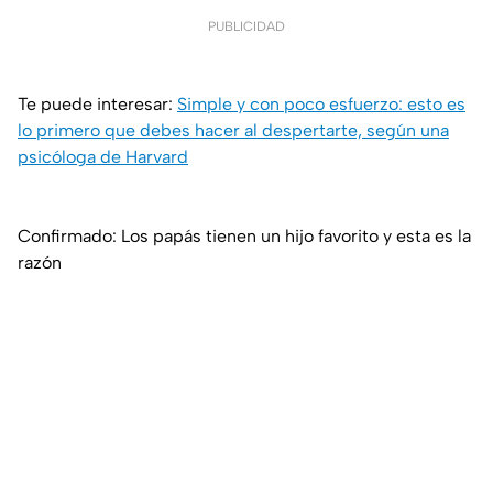
PUBLICIDAD
Te puede interesar:
Simple y con poco esfuerzo: esto es
lo primero que debes hacer al despertarte, según una
psicóloga de Harvard
Confirmado: Los papás tienen un hijo favorito y esta es la
razón