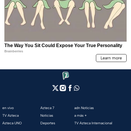
en vivo
Azteca 7
adn Noticias
TV Azteca
Noticias
a más +
Azteca UNO
Deportes
TV Azteca Internacional