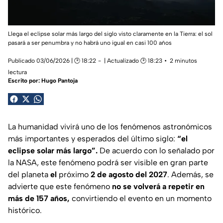
Llega el eclipse solar más largo del siglo visto claramente en la Tierra: el sol
pasará a ser penumbra y no habrá uno igual en casi 100 años
Publicado 03/06/2026 | 🕑 18:22
| Actualizado 🕑 18:23
2 minutos
lectura
Escrito por:
Hugo Pantoja
La humanidad vivirá uno de los fenómenos astronómicos
más importantes y esperados del último siglo:
“el
eclipse solar más largo”.
De acuerdo con lo señalado por
la NASA, este fenómeno podrá ser visible en gran parte
del planeta
el
próximo
2 de agosto del 2027
. Además, se
advierte que este fenómeno
no se volverá a repetir en
más de 157 años,
convirtiendo el evento en un momento
histórico.