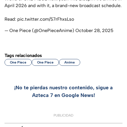
April 2026 and with it, a brand-new broadcast schedule.
Read:
pic.twitter.com/S7rFhxsLso
— One Piece (@OnePieceAnime)
October 28, 2025
Tags relacionados
One Piece
One Piece
Anime
¡No te pierdas nuestro contenido, sigue a
Azteca 7 en Google News!
PUBLICIDAD