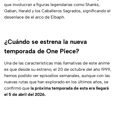
que involucran a figuras legendarias como Shanks,
Gaban, Harald y los Caballeros Sagrados, significando el
desenlace de el arco de Elbaph.
¿Cuándo se estrena la nueva
temporada de One Piece?
Una de las características más llamativas de este anime
es que desde su estreno, el 20 de octubre del año 1999,
hemos podido ver episodios semanales, aunque con las
nuevas rutas que han explorado en los últimos años, se
confirmó que
la próxima temporada de esta era llegará
el 5 de abril del 2026.