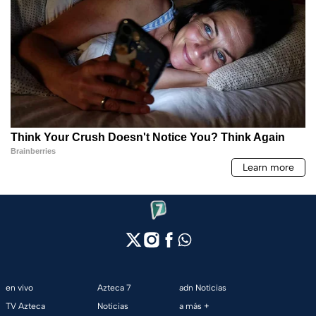
en vivo
Azteca 7
adn Noticias
TV Azteca
Noticias
a más +