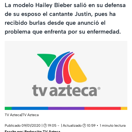
La modelo Hailey Bieber salió en su defensa
de su esposo el cantante Justin, pues ha
recibido burlas desde que anunció el
problema que enfrenta por su enfermedad.
TV Azteca|TV Azteca
Publicado 09/01/2020 | 🕑 19:05
| Actualizado 🕑 10:59
1 minuto lectura
Escrito por:
Redacción TV Azteca