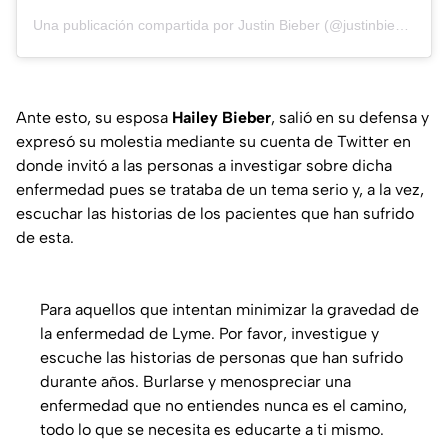
Una publicación compartida por
Justin Bieber
(@justinbieber) el
3
Ante esto, su esposa
Hailey Bieber
, salió en su defensa y
expresó su molestia mediante su cuenta de Twitter en
donde invitó a las personas a investigar sobre dicha
enfermedad pues se trataba de un tema serio y, a la vez,
escuchar las historias de los pacientes que han sufrido
de esta.
Para aquellos que intentan minimizar la gravedad de
la enfermedad de Lyme. Por favor, investigue y
escuche las historias de personas que han sufrido
durante años. Burlarse y menospreciar una
enfermedad que no entiendes nunca es el camino,
todo lo que se necesita es educarte a ti mismo.