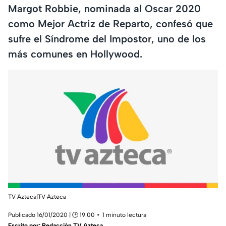
Margot Robbie, nominada al Oscar 2020
como Mejor Actriz de Reparto, confesó que
sufre el Síndrome del Impostor, uno de los
más comunes en Hollywood.
TV Azteca|TV Azteca
Publicado 16/01/2020 | 🕑 19:00
1 minuto lectura
Escrito por:
Redacción TV Azteca