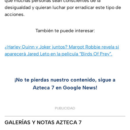
que muchas personas sean conscientes de la
desigualdad y quieran luchar por erradicar este tipo de
acciones.
También te puede interesar:
¿Harley Quinn y Joker juntos? Margot Robbie revela si
aparecerá Jared Leto en la película “Birds Of Prey”.
¡No te pierdas nuestro contenido, sigue a
Azteca 7 en Google News!
PUBLICIDAD
GALERÍAS Y NOTAS AZTECA 7