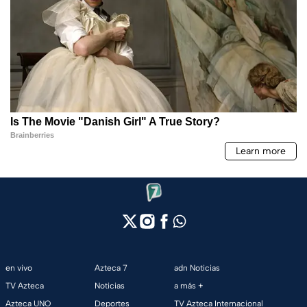
en vivo
Azteca 7
adn Noticias
TV Azteca
Noticias
a más +
Azteca UNO
Deportes
TV Azteca Internacional