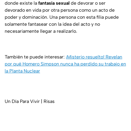
donde existe la
fantasía sexual
de devorar o ser
devorado en vida por otra persona como un acto de
poder y dominación. Una persona con esta filia puede
solamente fantasear con la idea del acto y no
necesariamente llegar a realizarlo.
También te puede interesar:
¡Misterio resuelto! Revelan
por qué Homero Simpson nunca ha perdido su trabajo en
la Planta Nuclear
Un Día Para Vivir | Risas