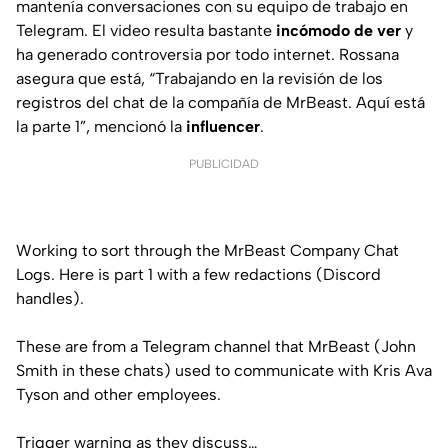
mantenía conversaciones con su equipo de trabajo en
Telegram. El video resulta bastante
incómodo de ver
y
ha generado controversia por todo internet. Rossana
asegura que está, “Trabajando en la revisión de los
registros del chat
de la compañía de MrBeast. Aquí está
la parte 1”, mencionó la
influencer
.
PUBLICIDAD
Working to sort through the MrBeast Company Chat
Logs. Here is part 1 with a few redactions (Discord
handles).
These are from a Telegram channel that MrBeast (John
Smith in these chats) used to communicate with Kris Ava
Tyson and other employees.
Trigger warning as they discuss…