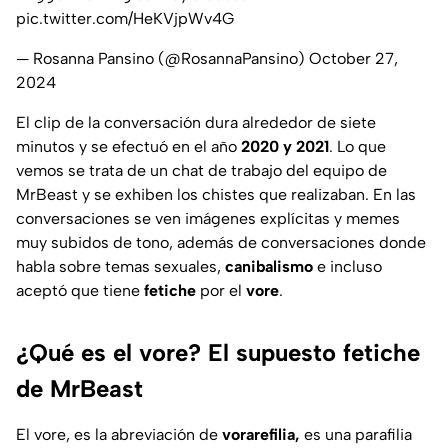
pic.twitter.com/HeKVjpWv4G
— Rosanna Pansino (@RosannaPansino)
October 27,
2024
El clip de la conversación dura alrededor de siete
minutos y se efectuó en el año
2020 y 2021
. Lo que
vemos se trata de un chat de trabajo del equipo de
MrBeast y se exhiben los chistes que realizaban. En las
conversaciones se ven imágenes explícitas y memes
muy subidos de tono, además de conversaciones donde
habla sobre temas sexuales,
canibalismo
e incluso
aceptó que tiene
fetiche
por el
vore
.
¿Qué es el vore? El supuesto fetiche
de MrBeast
El vore, es la abreviación de
vorarefilia,
es una parafilia