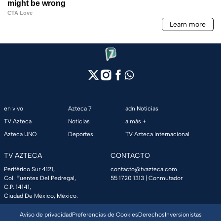
en vivo
Azteca 7
adn Noticias
TV Azteca
Noticias
a más +
Azteca UNO
Deportes
TV Azteca Internacional
TV AZTECA
CONTACTO
Periférico Sur 4121,
contacto@tvazteca.com
Col. Fuentes Del Pedregal,
55 1720 1313
| Conmutador
C.P. 14141,
Ciudad De México, México.
Aviso de privacidad
Preferencias de Cookies
Derechos
Inversionistas