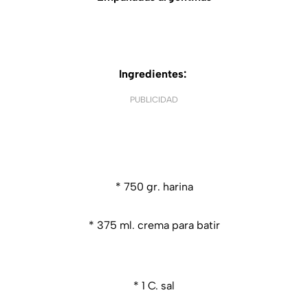
Ingredientes:
PUBLICIDAD
* 750 gr. harina
* 375 ml. crema para batir
* 1 C. sal