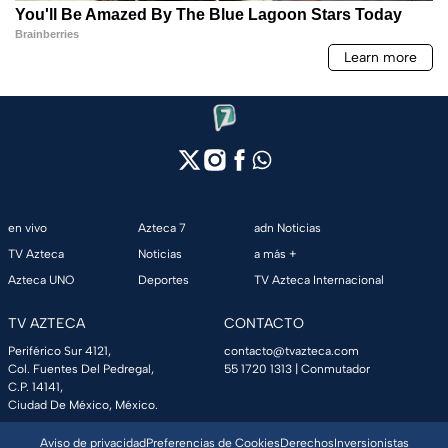
en vivo
Azteca 7
adn Noticias
TV Azteca
Noticias
a más +
Azteca UNO
Deportes
TV Azteca Internacional
TV AZTECA
CONTACTO
Periférico Sur 4121,
contacto@tvazteca.com
Col. Fuentes Del Pedregal,
55 1720 1313
| Conmutador
C.P. 14141,
Ciudad De México, México.
Aviso de privacidad
Preferencias de Cookies
Derechos
Inversionistas