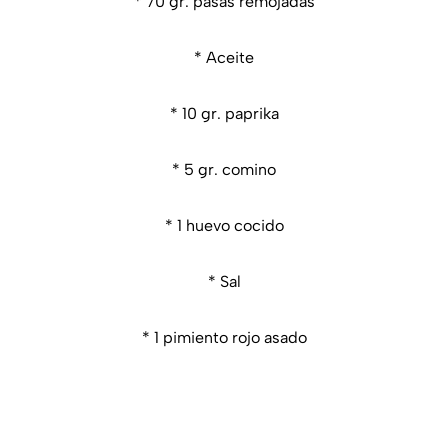
* 70 gr. pasas remojadas
* Aceite
* 10 gr. paprika
* 5 gr. comino
* 1 huevo cocido
* Sal
* 1 pimiento rojo asado