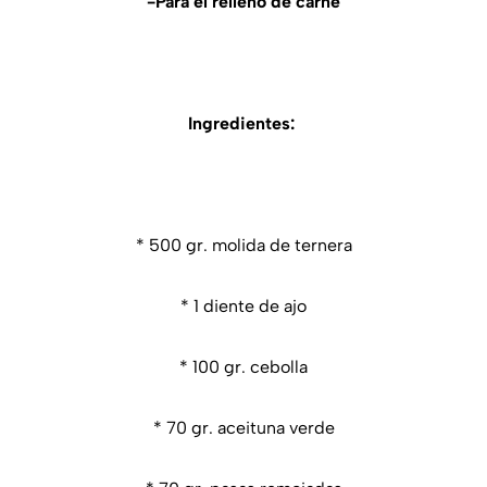
-Para el relleno de carne
Ingredientes:
* 500 gr. molida de ternera
* 1 diente de ajo
* 100 gr. cebolla
* 70 gr. aceituna verde