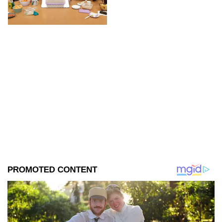
encuentra en grabaciones y ya
se filtraron las primeras
imágenes del set.