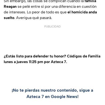
Sin embargo, las cosas se complican cuando la
familia
Reagan
se pelé entre sí por una diferencia en cuestión
de intereses. Lo peor de todo es que
el homicida anda
suelto
. Averigua qué pasará.
PUBLICIDAD
¿Estás listo para defender tu honor? Códigos de Familia
lunes a jueves 11:25 pm por Azteca 7.
¡No te pierdas nuestro contenido, sigue a
Azteca 7 en Google News!