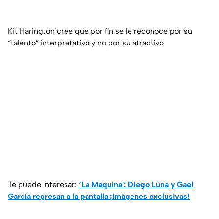
Kit Harington cree que por fin se le reconoce por su
“talento” interpretativo y no por su atractivo
Te puede interesar:
‘La Maquina': Diego Luna y Gael
García regresan a la pantalla ¡Imágenes exclusivas!