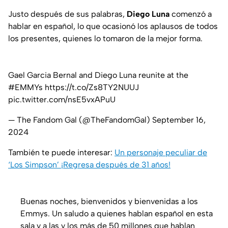
Justo después de sus palabras,
Diego Luna
comenzó a
hablar en español, lo que ocasionó los aplausos de todos
los presentes, quienes lo tomaron de la mejor forma.
Gael Garcia Bernal and Diego Luna reunite at the
#EMMYs
https://t.co/Zs8TY2NUUJ
pic.twitter.com/nsE5vxAPuU
— The Fandom Gal (@TheFandomGal)
September 16,
2024
También te puede interesar:
Un personaje peculiar de
‘Los Simpson’ ¡Regresa después de 31 años!
Buenas noches, bienvenidos y bienvenidas a los
Emmys. Un saludo a quienes hablan español en esta
sala y a las y los más de 50 millones que hablan