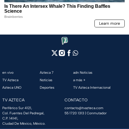
en vivo
Azteca 7
adn Noticias
TV Azteca
Noticias
a más +
Azteca UNO
Deportes
TV Azteca Internacional
TV AZTECA
CONTACTO
Periférico Sur 4121,
contacto@tvazteca.com
Col. Fuentes Del Pedregal,
55 1720 1313
| Conmutador
C.P. 14141,
Ciudad De México, México.