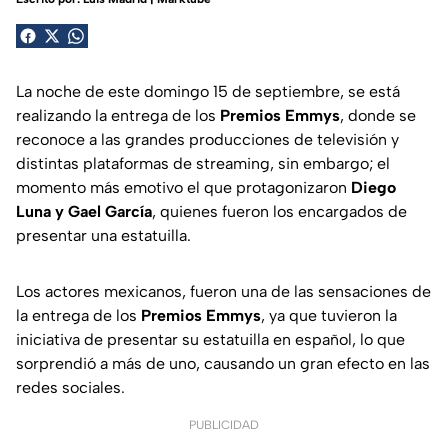
La noche de este domingo 15 de septiembre, se está
realizando la entrega de los
Premios Emmys
, donde se
reconoce a las grandes producciones de televisión y
distintas plataformas de streaming, sin embargo; el
momento más emotivo el que protagonizaron
Diego
Luna y Gael García
, quienes fueron los encargados de
presentar una estatuilla.
Los actores mexicanos, fueron una de las sensaciones de
la entrega de los
Premios Emmys
, ya que tuvieron la
iniciativa de presentar su estatuilla en español, lo que
sorprendió a más de uno, causando un gran efecto en las
redes sociales.
PUBLICIDAD