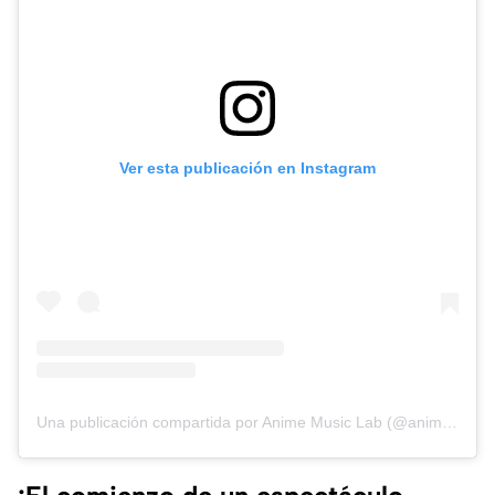
Ver esta publicación en Instagram
Una publicación compartida por Anime Music Lab (@animemusiclaboficial)