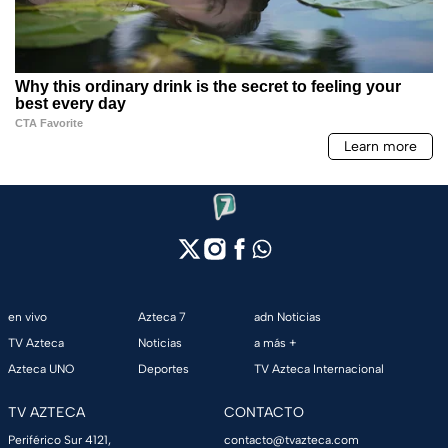
en vivo
Azteca 7
adn Noticias
TV Azteca
Noticias
a más +
Azteca UNO
Deportes
TV Azteca Internacional
TV AZTECA
CONTACTO
Periférico Sur 4121,
contacto@tvazteca.com