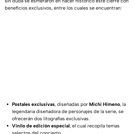
sin duda se esmeraron en hacer histórico este cierre con
beneficios exclusivos, entre los cuales se encuentran:
Postales exclusivas
, diseñadas por
Michi Himeno
, la
legendaria diseñadora de personajes de la serie, se
ofrecerán dos litografías exclusivas.
Vinilo de edición especial
, el cual recopila temas
selectos del concierto.