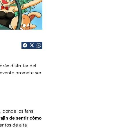
rán disfrutar del
e evento promete ser
o
, donde los fans
yajin de sentir cómo
entos de alta