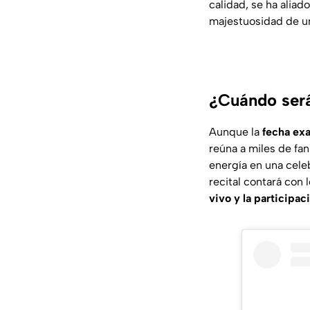
calidad, se ha aliad
majestuosidad de un
¿Cuándo será
Aunque la
fecha exa
reúna a miles de fan
energía en una cele
recital contará con
vivo y la participac