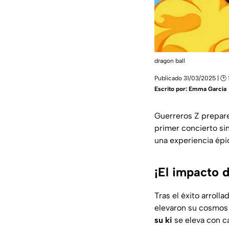
dragon ball
Publicado 31/03/2025 | 🕑 
Escrito por:
Emma García
Guerreros Z prepare
primer concierto si
una experiencia épi
¡El impacto 
Tras el éxito arroll
elevaron su cosmos 
su ki
se eleva con c