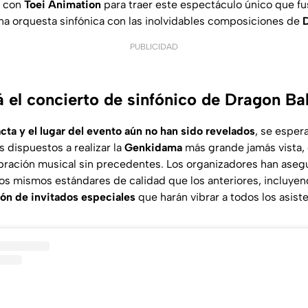
o con
Toei Animation
para traer este espectáculo único que fus
a orquesta sinfónica con las inolvidables composiciones de
D
PUBLICIDAD
 el concierto de sinfónico de Dragon Bal
cta y el lugar del evento aún no han sido revelados
, se esper
s dispuestos a realizar la
Genkidama
más grande jamás vista, 
bración musical sin precedentes. Los organizadores han aseg
 los mismos estándares de calidad que los anteriores, incluye
ión de invitados especiales
que harán vibrar a todos los asist