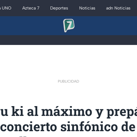
a UNO
Azteca 7
Deportes
Noticias
adn Noticias
PUBLICIDAD
tu ki al máximo y prep
 concierto sinfónico de