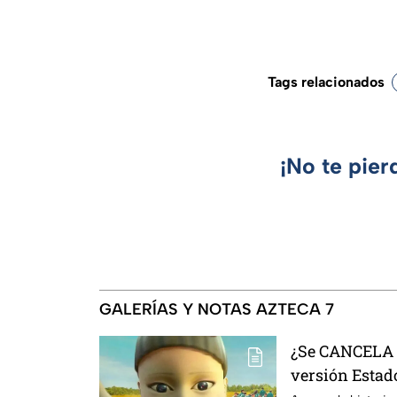
Tags relacionados
¡No te pier
GALERÍAS Y NOTAS AZTECA 7
¿Se CANCELA "
versión Estado