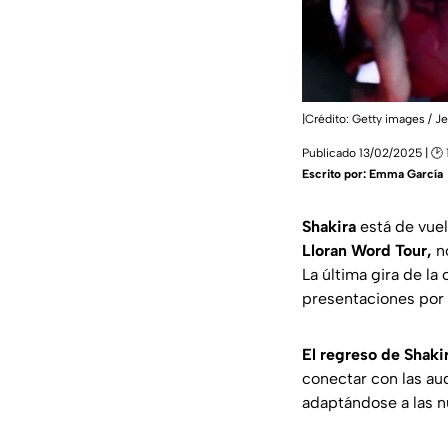
|Crédito: Getty images / Je
Publicado 13/02/2025 | 🕑 
Escrito por:
Emma García
Shakira
está de vuel
Lloran Word Tour,
no
La última gira de l
presentaciones por
El regreso de Shaki
conectar con las aud
adaptándose a las n