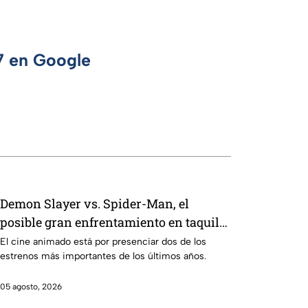
 7 en Google
Demon Slayer vs. Spider-Man, el
posible gran enfrentamiento en taquilla
del 2027
El cine animado está por presenciar dos de los
estrenos más importantes de los últimos años.
05 agosto, 2026