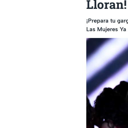
Lloran!
¡Prepara tu gar
Las Mujeres Ya 