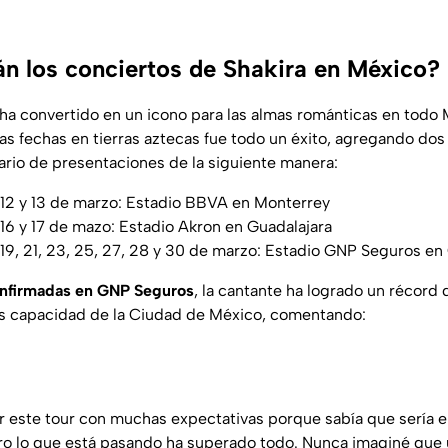
n los conciertos de Shakira en México?
ha convertido en un icono para las almas románticas en todo M
as fechas en tierras aztecas fue todo un éxito, agregando dos
rio de presentaciones de la siguiente manera:
12 y 13 de marzo: Estadio BBVA en Monterrey
16 y 17 de mazo: Estadio Akron en Guadalajara
19, 21, 23, 25, 27, 28 y 30 de marzo: Estadio GNP Seguros 
onfirmadas en GNP Seguros
, la cantante ha logrado un récord
ás capacidad de la Ciudad de México, comentando:
 este tour con muchas expectativas porque sabía que sería e
ero lo que está pasando ha superado todo. Nunca imaginé que