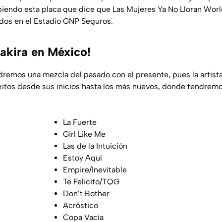
biendo esta placa que dice que Las Mujeres Ya No Lloran World
os en el Estadio GNP Seguros.
hakira en México!
dremos una mezcla del pasado con el presente, pues la artis
éxitos desde sus inicios hasta los más nuevos, donde tendremo
La Fuerte
Girl Like Me
Las de la Intuición
Estoy Aquí
Empire/Inevitable
Te Felicito/TQG
Don’t Bother
Acróstico
Copa Vacía