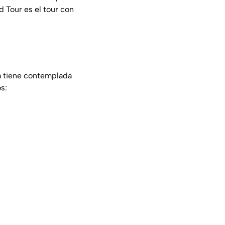
 Tour es el tour con
ta tiene contemplada
s: