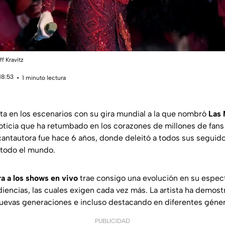
ff Kravitz
18:53
1 minuto lectura
ta en los escenarios con su gira mundial a la que nombró
Las 
ticia que ha retumbado en los corazones de millones de fans
a cantautora fue hace 6 años, donde deleitó a todos sus segui
 todo el mundo.
ra a los shows en vivo
trae consigo una evolución en su espec
iencias, las cuales exigen cada vez más. La artista ha demost
uevas generaciones e incluso destacando en diferentes géne
PUBLICIDAD