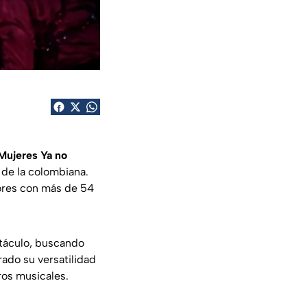
Mujeres Ya no
 de la colombiana.
dores con más de 54
táculo, buscando
rado su versatilidad
ros musicales.