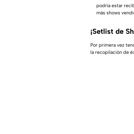
podría estar reci
más shows vendid
¡Setlist de S
Por primera vez ten
la recopilación de 