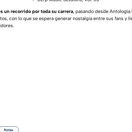
es un recorrido por toda su carrera
, pasando desde Antología 
os, con lo que se espera generar nostalgia entre sus fans y ll
idores.
Notas