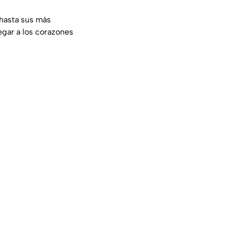
hasta sus más
egar a los corazones