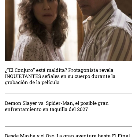
¿"El Conjuro” está maldita? Protagonista revela
INQUIETANTES señales en su cuerpo durante la
grabación de la película
Demon Slayer vs. Spider-Man, el posible gran
enfrentamiento en taquilla del 2027
Desde Masha y el Oso: La gran aventura hasta El Final