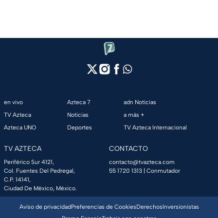
en vivo
Azteca 7
adn Noticias
TV Azteca
Noticias
a más +
Azteca UNO
Deportes
TV Azteca Internacional
TV AZTECA
CONTACTO
Periférico Sur 4121,
contacto@tvazteca.com
Col. Fuentes Del Pedregal,
55 1720 1313
| Conmutador
C.P. 14141,
Ciudad De México, México.
Aviso de privacidad
Preferencias de Cookies
Derechos
Inversionistas