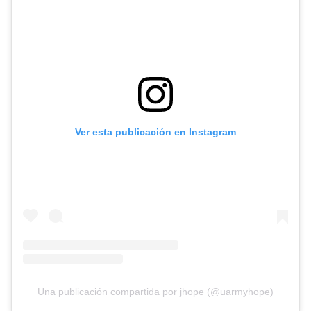
Ver esta publicación en Instagram
Una publicación compartida por jhope (@uarmyhope)