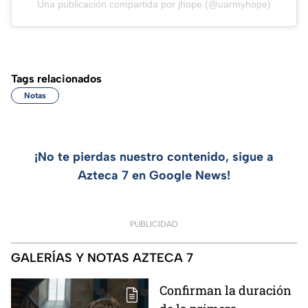
Una publicación compartida por jhope (@uarmyhope)
Tags relacionados
Notas
¡No te pierdas nuestro contenido, sigue a
Azteca 7 en Google News!
PUBLICIDAD
GALERÍAS Y NOTAS AZTECA 7
Confirman la duración