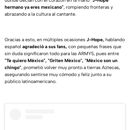
donde decían con el corazón en la mano
"J-Hope
hermano ya eres mexicano"
, rompiendo fronteras y
abrazando a la cultura al cantante.
Gracias a esto, en múltiples ocasiones
J-Hope,
hablando
español
agradeció a sus fans,
con pequeñas frases que
sin duda significaron todo para las ARMYS, pues entre
"Te quiero México", "Griten México", "México son un
chingo"
, prometió volver muy pronto a tierras Aztecas,
asegurando sentirse muy cómodo y feliz junto a su
público latinoamericano.