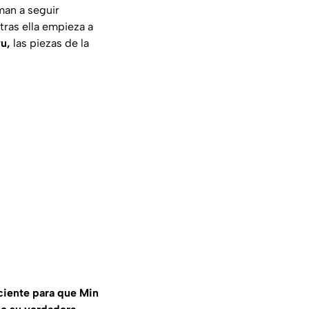
man a seguir
tras ella empieza a
u,
las piezas de la
iciente para que Min