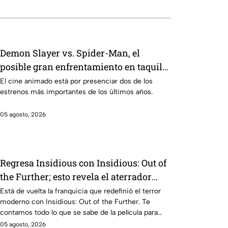
Demon Slayer vs. Spider-Man, el
posible gran enfrentamiento en taquilla
del 2027
El cine animado está por presenciar dos de los
estrenos más importantes de los últimos años.
05 agosto, 2026
Regresa Insidious con Insidious: Out of
the Further; esto revela el aterrador
primer tráiler
Está de vuelta la franquicia que redefinió el terror
moderno con Insidious: Out of the Further. Te
contamos todo lo que se sabe de la película para
que no te la pierdas.
05 agosto, 2026