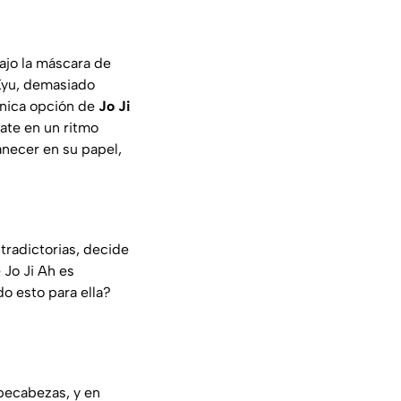
bajo la máscara de
Kyu, demasiado
única opción de
Jo Ji
ate en un ritmo
anecer en su papel,
tradictorias, decide
Jo Ji Ah es
o esto para ella?
pecabezas, y en