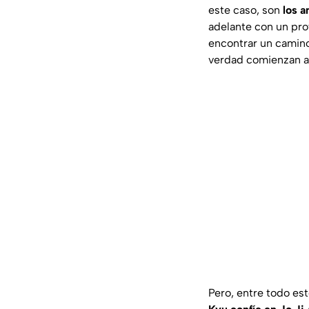
este caso, son
los a
adelante con un pro
encontrar un camino
verdad comienzan a 
Pero, entre todo es