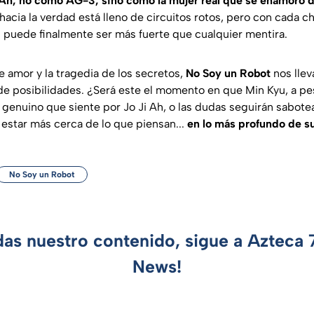
 Ah, no como AG-3, sino como la mujer real que se enamoró 
acia la verdad está lleno de circuitos rotos, pero con cada ch
s puede finalmente ser más fuerte que cualquier mentira.
e amor y la tragedia de los secretos,
No Soy un Robot
nos llev
 de posibilidades. ¿Será este el momento en que Min Kyu, a pe
 genuino que siente por Jo Ji Ah, o las dudas seguirán sabote
 estar más cerca de lo que piensan...
en lo más profundo de s
No Soy un Robot
das nuestro contenido, sigue a Azteca
News!