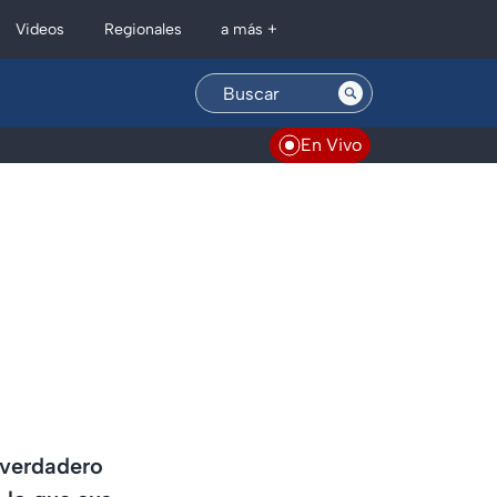
Regionales
Videos
a más +
En Vivo
 verdadero