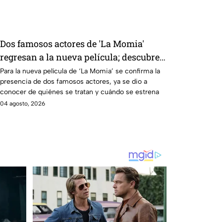
Dos famosos actores de 'La Momia'
regresan a la nueva película; descubre
de quiénes se tratan
Para la nueva película de ‘La Momia’ se confirma la
presencia de dos famosos actores, ya se dio a
conocer de quiénes se tratan y cuándo se estrena
04 agosto, 2026