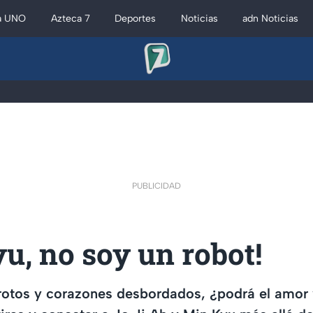
a UNO
Azteca 7
Deportes
Noticias
adn Noticias
PUBLICIDAD
u, no soy un robot!
 rotos y corazones desbordados, ¿podrá el amor