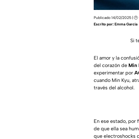
Publicado 14/02/2025 | 🕑
Escrito por:
Emma García
Si 
El amor y la confus
del corazón de
Min
experimentar por
A
cuando Min Kyu, atr
través del alcohol.
En ese estado, por 
de que ella sea hum
que electroshocks d