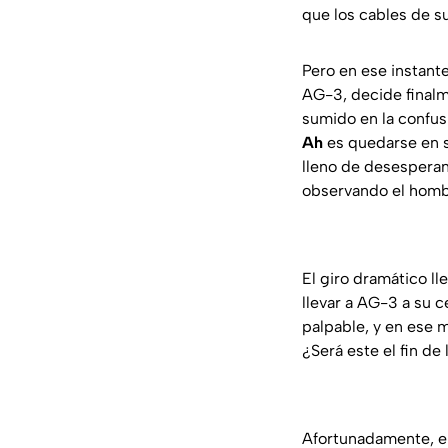
que los cables de su
Pero en ese instant
AG-3, decide finalm
sumido en la confus
Ah
es quedarse en si
lleno de desesperan
observando el hombr
El giro dramático l
llevar a AG-3 a su 
palpable, y en ese 
¿Será este el fin de
Afortunadamente, el