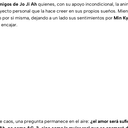
migos de Jo Ji Ah
quienes, con su apoyo incondicional, la ani
yecto personal que la hace creer en sus propios sueños. Mien
 por sí misma, dejando a un lado sus sentimientos por
Min Ky
encajar.
te caos, una pregunta permanece en el aire:
¿el amor será suf