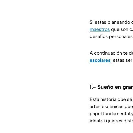
Si estás planeando
maestros
que son ca
desafíos personales
A continuación te 
escolares
, estas se
1.- Sueño en gra
Esta historia que se
artes escénicas que
papel fundamental 
ideal si quieres dis