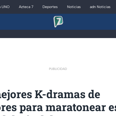
a UNO
Azteca 7
Deportes
Noticias
adn Noticias
PUBLICIDAD
mejores K-dramas de
res para maratonear e