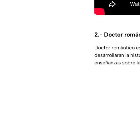
2.- Doctor román
Doctor romántico es
desarrollaran la his
enseñanzas sobre la