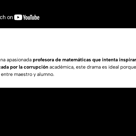
 una apasionada
profesora de matemáticas que intenta inspirar
ada por la corrupción
académica, este drama es ideal porqu
n entre maestro y alumno.