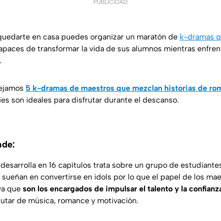
PUBLICIDAD
 quedarte en casa puedes organizar un maratón de
k-dramas q
paces de transformar la vida de sus alumnos mientras enfren
.
dejamos
5
k-dramas de maestros que mezclan historias de ro
ries son ideales para disfrutar durante el descanso.
nde:
 desarrolla en 16 capítulos trata sobre un grupo de estudiant
 sueñan en convertirse en idols por lo que el papel de los ma
ya que
son los encargados de impulsar el talento y la confian
frutar de música, romance y motivación.