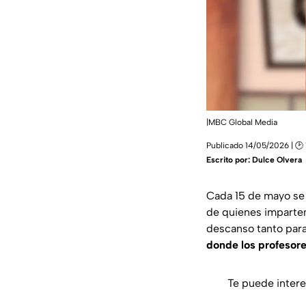
|MBC Global Media
Publicado 14/05/2026 | 🕑 
Escrito por:
Dulce Olvera
Cada 15 de mayo se
de quienes imparten
descanso tanto par
donde los profesore
Te puede intere