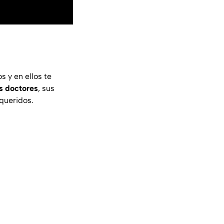
 y en ellos te
s doctores
, sus
 queridos.