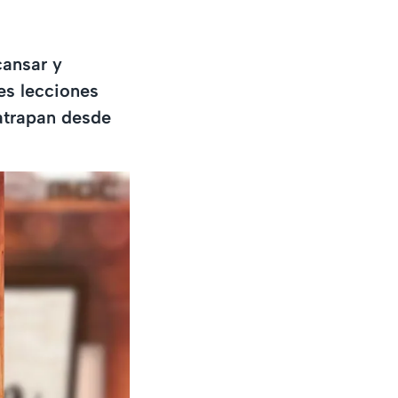
cansar y
es lecciones
atrapan desde