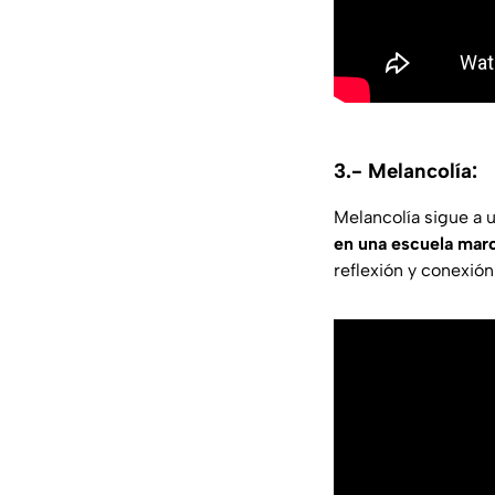
3.- Melancolía:
Melancolía sigue a
en una escuela marc
reflexión y conexió