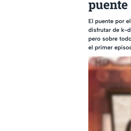
puente 
El puente por e
disfrutar de k-
pero sobre tod
el primer episo