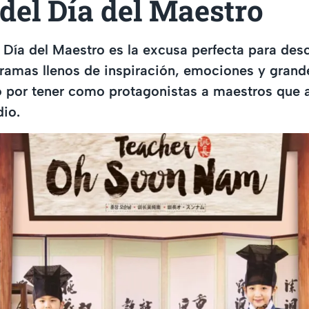
del Día del Maestro
l Día del Maestro es la excusa perfecta para des
dramas llenos de inspiración, emociones y grand
o por tener como protagonistas a maestros que 
dio.