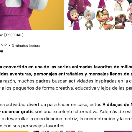
ear.|(ESPECIAL)
16:12
3 minutos lectura
DR
a convertido en una de las series animadas favoritas de mill
tidas aventuras, personajes entrañables y mensajes llenos de
a razón, muchos padres buscan actividades inspiradas en la c
a los pequeños de forma creativa, educativa y lejos de las pan
na actividad divertida para hacer en casa, estos
9 dibujos de 
 colorear gratis
son una excelente alternativa. Además de est
a desarrollar la coordinación motriz, la concentración y la cr
en con sus personajes favoritos.