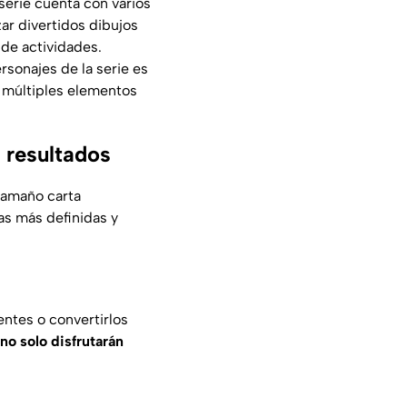
serie cuenta con varios
r divertidos dibujos
 de actividades.
rsonajes de la serie es
n múltiples elementos
 resultados
tamaño carta
eas más definidas y
entes o convertirlos
no solo disfrutarán