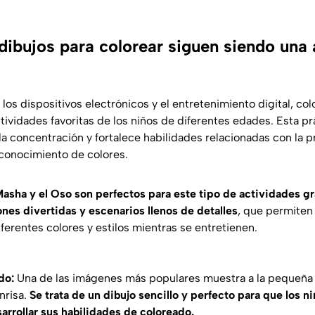
dibujos para colorear siguen siendo una 
los dispositivos electrónicos y el entretenimiento digital, col
tividades favoritas de los niños de diferentes edades. Esta pr
la concentración y fortalece habilidades relacionadas con la pr
econocimiento de colores.
asha y el Oso son perfectos para este tipo de actividades gr
ones divertidas y escenarios llenos de detalles
, que permiten
ferentes colores y estilos mientras se entretienen.
ndo:
Una de las imágenes más populares muestra a la pequeña 
nrisa.
Se trata de un dibujo sencillo y perfecto para que los
rrollar sus habilidades de coloreado.