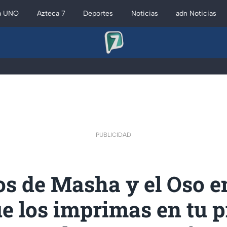
a UNO
Azteca 7
Deportes
Noticias
adn Noticias
PUBLICIDAD
os de Masha y el Oso 
e los imprimas en tu p