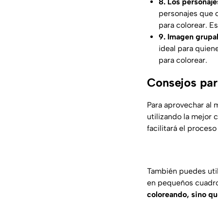
8. Los personaje
personajes que 
para colorear. E
9. Imagen grupa
ideal para quien
para colorear.
Consejos par
Para aprovechar al 
utilizando la mejor 
facilitará el proces
También puedes utili
en pequeños cuadro
coloreando, sino qu