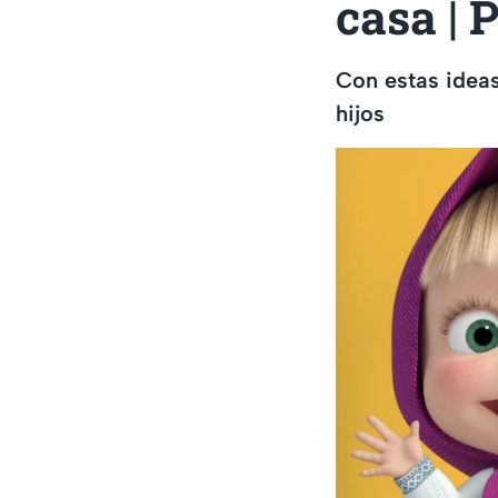
casa | 
Con estas ideas
hijos