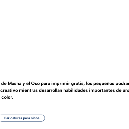
 de Masha y el Oso para imprimir gratis, los pequeños podrán
creativo mientras desarrollan habilidades importantes de un
 color.
Caricaturas para niños