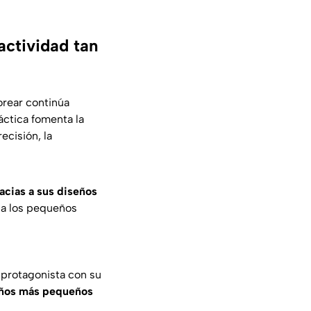
actividad tan
orear continúa
áctica fomenta la
ecisión, la
acias a sus diseños
 a los pequeños
protagonista con su
 niños más pequeños