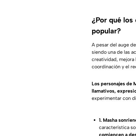
¿Por qué los 
popular?
A pesar del auge de 
siendo una de las ac
creatividad, mejora 
coordinación y el r
Los personajes de M
llamativos, expresi
experimentar con di
1. Masha sonrie
característica so
comiencen a desa