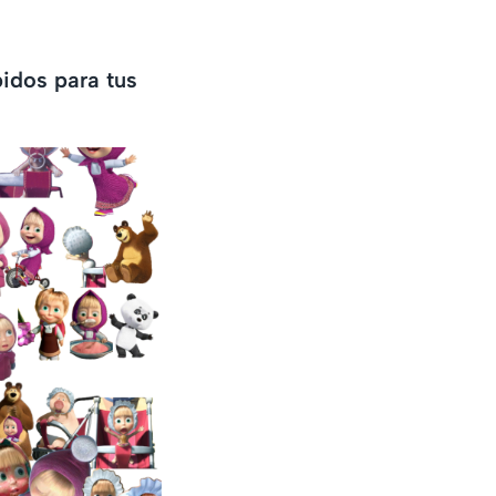
idos para tus