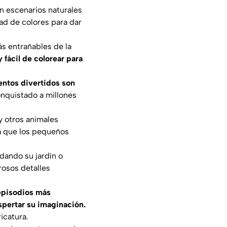
n escenarios naturales
dad de colores para dar
s entrañables de la
 fácil de colorear para
ntos divertidos son
conquistado a millones
 y otros animales
a que los pequeños
dando su jardín o
rosos detalles
 episodios más
spertar su imaginación.
icatura.