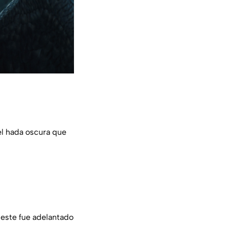
el hada oscura que
 este fue adelantado