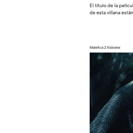
El título de la pelí
de esta villana est
Malefica 2 Kidsiete