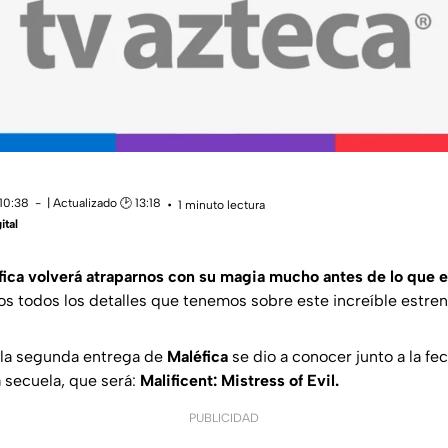
 10:38
| Actualizado 🕑 13:18
1 minuto lectura
ital
éfica volverá atraparnos con su magia mucho antes de lo que
os todos los detalles que tenemos sobre este increíble estre
 la segunda entrega de
Maléfica
se dio a conocer junto a la fec
la secuela, que será:
Malificent: Mistress of Evil.
PUBLICIDAD