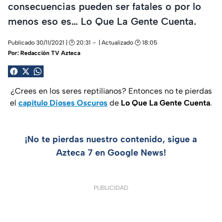
consecuencias pueden ser fatales o por lo
menos eso es… Lo Que La Gente Cuenta.
Publicado 30/11/2021 | 🕑 20:31
| Actualizado 🕑 18:05
Por:
Redacción TV Azteca
¿Crees en los seres reptilianos? Entonces no te pierdas
el
capítulo Dioses Oscuros
de
Lo Que La Gente Cuenta
.
¡No te pierdas nuestro contenido, sigue a
Azteca 7 en Google News!
PUBLICIDAD