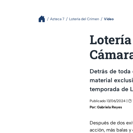
Azteca 7
Lotería del Crimen
Video
Lotería
Cámara
Detrás de toda 
material exclusi
temporada de L
Publicado 13/06/2024 | 🕑
Por:
Gabriela Reyes
Después de dos exit
acción, más balas y