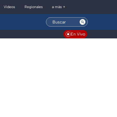
Regionales
Videos
a más +
En Vivo