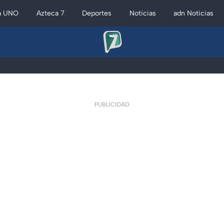
a UNO
Azteca 7
Deportes
Noticias
adn Noticias
PUBLICIDAD