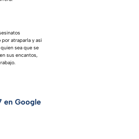
sesinatos
por atraparla y así
a quien sea que se
 en sus encantos,
rabajo.
 7 en Google