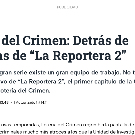
PUBLICIDAD
 del Crimen: Detrás de
s de “La Reportera 2"
gran serie existe un gran equipo de trabajo. No t
vo de “La Reportera 2", el primer capítulo de la 
otería del Crimen.
 13:48
| Actualizado 🕑 14:11
osas temporadas, Lotería del Crimen regresó a la pantalla d
 criminales mucho más atroces a los que la Unidad de Investig