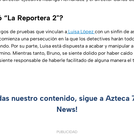
ó “La Reportera 2"?
azgos de pruebas que vinculan a
Luisa López
con un sinfín de a
comienza una persecución en la que los detectives harán todo 
ndo. Por su parte, Luisa está dispuesta a acabar y manipular 
mino. Mientras tanto, Bruno, se siente dolido por haber caído
siente responsable de haberle facilitado de alguna manera el t
das nuestro contenido, sigue a Azteca
News!
PUBLICIDAD