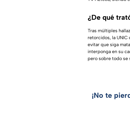
¿De qué trat
Tras múltiples hall
retorcidos, la UNIC 
evitar que siga mata
interponga en su ca
pero sobre todo se 
¡No te pier