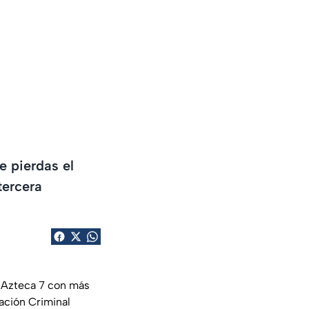
e pierdas el
tercera
e Azteca 7 con más
ación Criminal