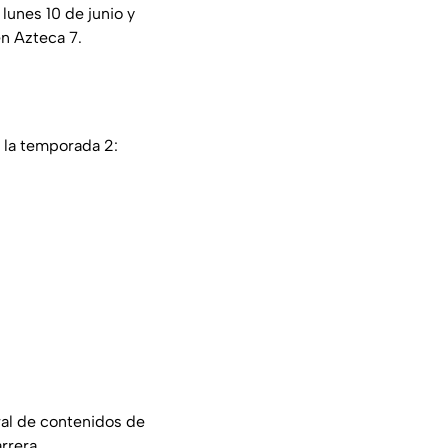
lunes 10 de junio y
en Azteca 7.
 la temporada 2:
ral de contenidos de
rrera.