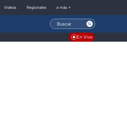
Regionales
Videos
a más +
En Vivo