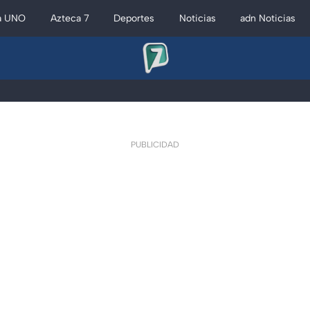
a UNO
Azteca 7
Deportes
Noticias
adn Noticias
PUBLICIDAD