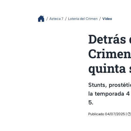
Azteca 7
Lotería del Crimen
Video
Detrás 
Crimen 
quinta
Stunts, prostét
la temporada 4 
5.
Publicado 04/07/2025 | 🕑 