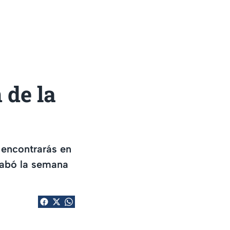
 de la
 encontrarás en
rabó la semana