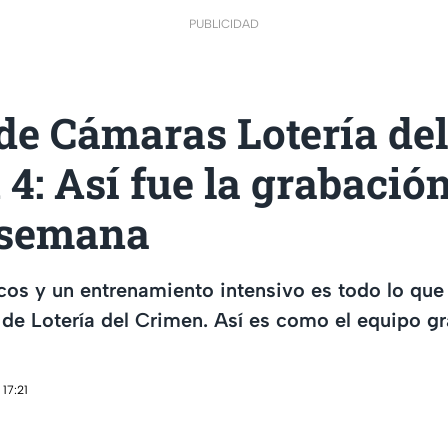
PUBLICIDAD
de Cámaras Lotería del
4: Así fue la grabación
 semana
icos y un entrenamiento intensivo es todo lo que
de Lotería del Crimen. Así es como el equipo g
17:21