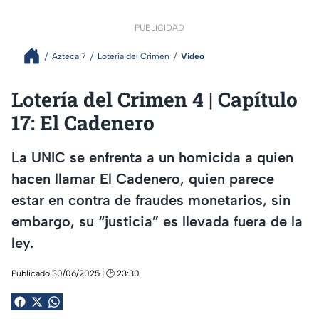
PUBLICIDAD
Azteca 7
Lotería del Crimen
Video
Lotería del Crimen 4 | Capítulo
17: El Cadenero
La UNIC se enfrenta a un homicida a quien
hacen llamar El Cadenero, quien parece
estar en contra de fraudes monetarios, sin
embargo, su “justicia” es llevada fuera de la
ley.
Publicado 30/06/2025 | 🕑 23:30