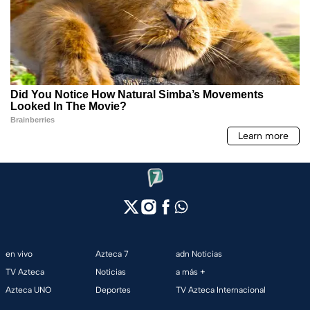
en vivo
Azteca 7
adn Noticias
TV Azteca
Noticias
a más +
Azteca UNO
Deportes
TV Azteca Internacional