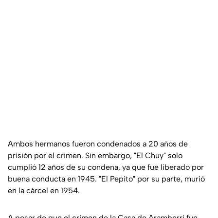
Ambos hermanos fueron condenados a 20 años de
prisión por el crimen. Sin embargo, "El Chuy" solo
cumplió 12 años de su condena, ya que fue liberado por
buena conducta en 1945. "El Pepito" por su parte, murió
en la cárcel en 1954.
A pesar de que el crimen de la Casa de Aramberri fue