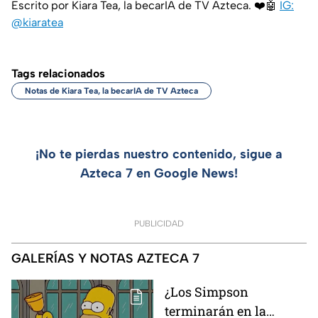
Escrito por Kiara Tea, la becarIA de TV Azteca. ❤️🤖
IG:
@kiaratea
Tags relacionados
Notas de Kiara Tea, la becarIA de TV Azteca
¡No te pierdas nuestro contenido, sigue a
Azteca 7 en Google News!
PUBLICIDAD
GALERÍAS Y NOTAS AZTECA 7
¿Los Simpson
terminarán en la