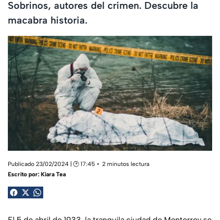
Sobrinos, autores del crimen. Descubre la
macabra historia.
Publicado 23/02/2024 | 🕑 17:45
2 minutos lectura
Escrito por:
Kiara Tea
El 5 de abril de 1933, la tranquila ciudad de Monterrey se