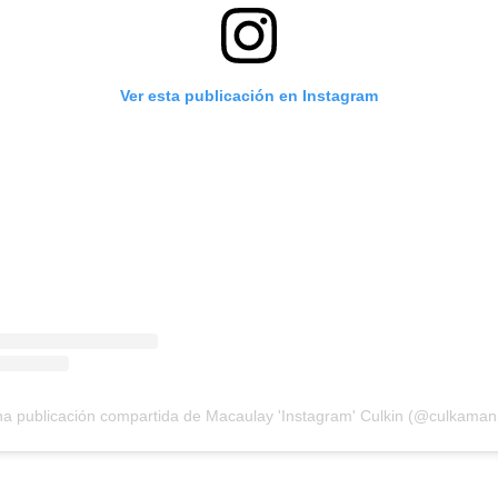
Ver esta publicación en Instagram
a publicación compartida de Macaulay 'Instagram' Culkin (@culkaman