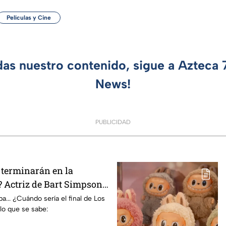
Películas y Cine
das nuestro contenido, sigue a Azteca
News!
PUBLICIDAD
terminarán en la
 Actriz de Bart Simpson
E declaración
... ¿Cuándo sería el final de Los
lo que se sabe: