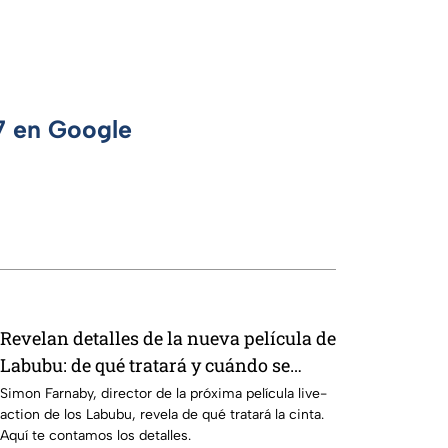
 7 en Google
Revelan detalles de la nueva película de
Labubu: de qué tratará y cuándo se
estrena
Simon Farnaby, director de la próxima película live-
action de los Labubu, revela de qué tratará la cinta.
Aquí te contamos los detalles.