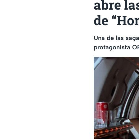
abre la
de “Ho
Una de las saga
protagonista O