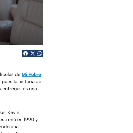
elículas de
Mi Pobre
pues la historia de
os entregas es una
ser Kevin
estrenó en 1990 y
iendo una