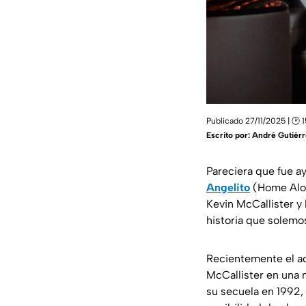
Publicado 27/11/2025 | 🕑 
Escrito por:
André Gutiérr
Pareciera que fue 
Angelito
(Home Alon
Kevin McCallister y 
historia que solemo
Recientemente el ac
McCallister en una 
su secuela en 1992,