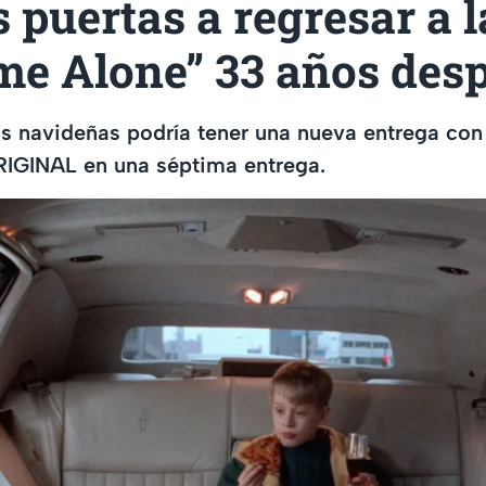
s puertas a regresar a 
me Alone” 33 años des
s navideñas podría tener una nueva entrega con
RIGINAL en una séptima entrega.