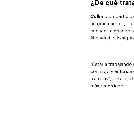
¿De qué trata
Culkin
compartió de 
un gran cambio, pue
encuentra criando a 
él pues dijo lo sigui
“Estaría trabajando
conmigo y entonces 
trampas”,
detalló
,
d
más recordados.