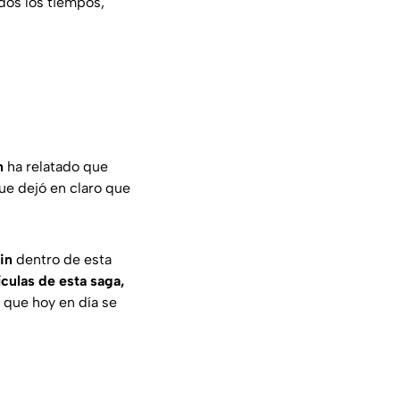
dos los tiempos,
n
ha relatado que
que dejó en claro que
in
dentro de esta
culas de esta saga,
 que hoy en día se