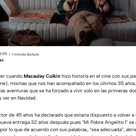
15:05
1 minuto lectura
ez
ayer cuando
Macaulay Culkin
hizo historia en el cine con sus p
e), mismas que nos han acompañado en los últimos 35 años, 
las aventuras que se ha forzado a vivir solo en las primeras d
s ver en Navidad.
tor de 45 años ha declarado que estaría dispuesto a volver a 
nueva entrega 32 años después pues "Mi Pobre Angelito 1" se 
 por lo que de acuerdo con sus palabras, “sea adecuada”, abr