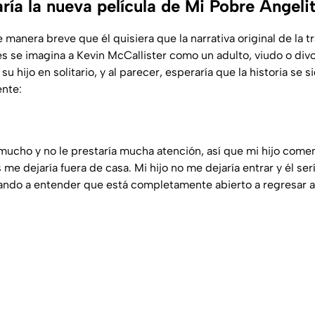
ría la nueva película de Mi Pobre Angeli
manera breve que él quisiera que la narrativa original de la tr
s se imagina a Kevin McCallister como un adulto, viudo o divo
su hijo en solitario, y al parecer, esperaría que la historia se 
ente:
 mucho y no le prestaría mucha atención, así que mi hijo come
me dejaría fuera de casa. Mi hijo no me dejaría entrar y él se
ando a entender que está completamente abierto a regresar a