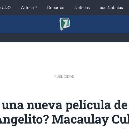
a UNO
Azteca 7
Deportes
Noticias
adn Noticias
PUBLICIDAD
 una nueva película de
Angelito? Macaulay Cu