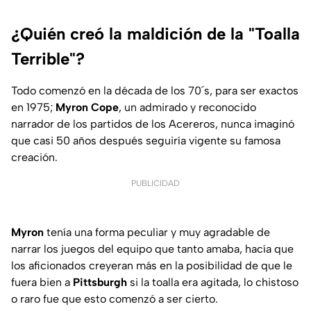
¿Quién creó la maldición de la "Toalla
Terrible"?
Todo comenzó en la década de los 70´s, para ser exactos
en 1975;
Myron Cope
, un admirado y reconocido
narrador de los partidos de los Acereros, nunca imaginó
que casi 50 años después seguiría vigente su famosa
creación.
PUBLICIDAD
Myron
tenía una forma peculiar y muy agradable de
narrar los juegos del equipo que tanto amaba, hacía que
los aficionados creyeran más en la posibilidad de que le
fuera bien a
Pittsburgh
si la toalla era agitada, lo chistoso
o raro fue que esto comenzó a ser cierto.