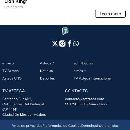
en vivo
Azteca 7
adn Noticias
TV Azteca
Noticias
a más +
Azteca UNO
Deportes
TV Azteca Internacional
TV AZTECA
CONTACTO
Periférico Sur 4121,
contacto@tvazteca.com
Col. Fuentes Del Pedregal,
55 1720 1313
| Conmutador
C.P. 14141,
Ciudad De México, México.
Aviso de privacidad
Preferencias de Cookies
Derechos
Inversionistas