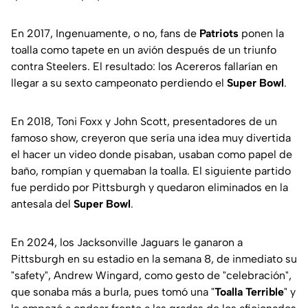
En 2017, Ingenuamente, o no, fans de
Patriots
ponen la
toalla como tapete en un avión después de un triunfo
contra Steelers. El resultado: los Acereros fallarían en
llegar a su sexto campeonato perdiendo el
Super Bowl
.
En 2018, Toni Foxx y John Scott, presentadores de un
famoso show, creyeron que sería una idea muy divertida
el hacer un video donde pisaban, usaban como papel de
baño, rompían y quemaban la toalla. El siguiente partido
fue perdido por Pittsburgh y quedaron eliminados en la
antesala del
Super Bowl
.
En 2024, los Jacksonville Jaguars le ganaron a
Pittsburgh en su estadio en la semana 8, de inmediato su
"safety", Andrew Wingard, como gesto de "celebración",
que sonaba más a burla, pues tomó una "
Toalla Terrible
" y