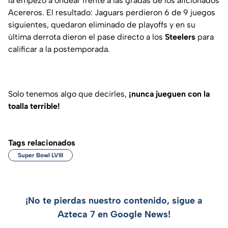
la empezó a ondear frente a las gradas de los aficionados
Acereros. El resultado: Jaguars perdieron 6 de 9 juegos
siguientes, quedaron eliminado de playoffs y en su
última derrota dieron el pase directo a los
Steelers
para
calificar a la postemporada.
Solo tenemos algo que decirles,
¡nunca jueguen con la
toalla terrible!
Tags relacionados
Super Bowl LVIII
¡No te pierdas nuestro contenido, sigue a
Azteca 7 en Google News!