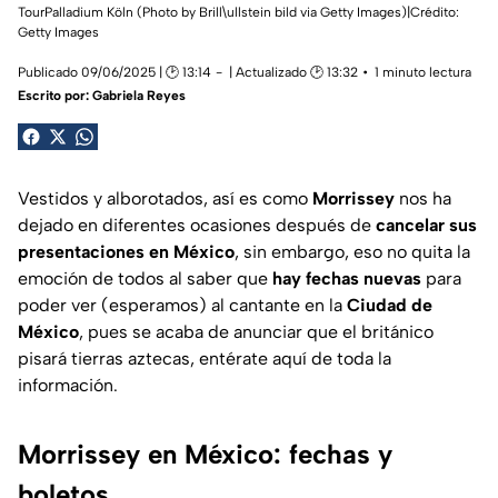
TourPalladium Köln (Photo by Brill\ullstein bild via Getty Images)|Crédito:
Getty Images
Publicado 09/06/2025 | 🕑 13:14
| Actualizado 🕑 13:32
1 minuto lectura
Escrito por:
Gabriela Reyes
Vestidos y alborotados, así es como
Morrissey
nos ha
dejado en diferentes ocasiones después de
cancelar sus
presentaciones en México
, sin embargo, eso no quita la
emoción de todos al saber que
hay fechas nuevas
para
poder ver (esperamos) al cantante en la
Ciudad de
México
, pues se acaba de anunciar que el británico
pisará tierras aztecas, entérate aquí de toda la
información.
Morrissey en México: fechas y
boletos