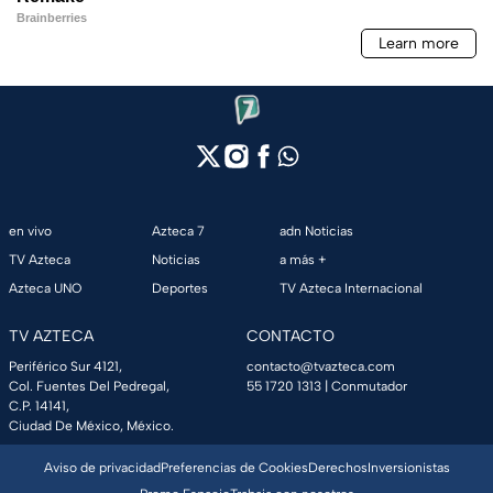
en vivo
Azteca 7
adn Noticias
TV Azteca
Noticias
a más +
Azteca UNO
Deportes
TV Azteca Internacional
TV AZTECA
CONTACTO
Periférico Sur 4121,
contacto@tvazteca.com
Col. Fuentes Del Pedregal,
55 1720 1313
| Conmutador
C.P. 14141,
Ciudad De México, México.
Aviso de privacidad
Preferencias de Cookies
Derechos
Inversionistas