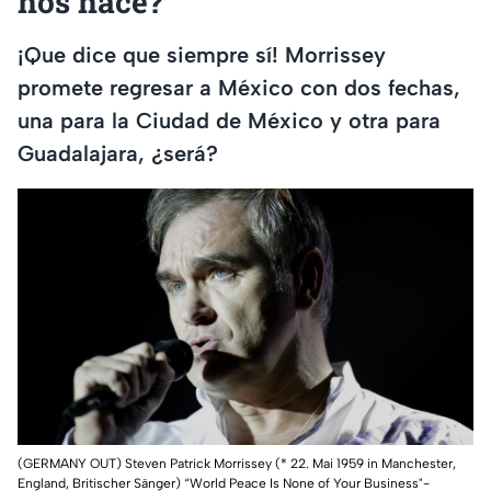
nos hace?
¡Que dice que siempre sí! Morrissey
promete regresar a México con dos fechas,
una para la Ciudad de México y otra para
Guadalajara, ¿será?
(GERMANY OUT) Steven Patrick Morrissey (* 22. Mai 1959 in Manchester,
England, Britischer Sänger) “World Peace Is None of Your Business"-