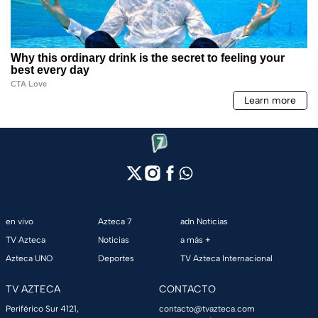
en vivo
Azteca 7
adn Noticias
TV Azteca
Noticias
a más +
Azteca UNO
Deportes
TV Azteca Internacional
TV AZTECA
CONTACTO
Periférico Sur 4121,
contacto@tvazteca.com