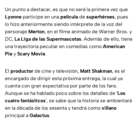
Un punto a destacar, es que no será la primera vez que
Lyonne
participe en una
película
de
superhéroes
, pues
lo hizo anteriormente siendo intérprete de la voz del
personaje
Merton
, en el filme animado de Warner Bros. y
DC,
La Liga de las Supermascotas
. Además de ello, tiene
una trayectoria peculiar en comedias como
American
Pie
y
Scary Movie
.
El
productor
de cine y televisión,
Matt Shakman
, es el
encargado de dirigir esta próxima entrega, la cual ya
cuenta con gran expectativa por parte de los fans.
Aunque se ha hablado poco sobre los detalles de
'Los
cuatro fantásticos
', se sabe que la historia se ambientará
en la década de los sesenta y tendrá como
villano
principal a
Galactus
.