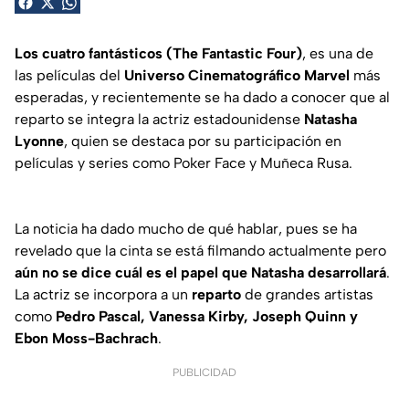
Los cuatro fantásticos (The Fantastic Four)
, es una de
las películas del
Universo Cinematográfico Marvel
más
esperadas, y recientemente se ha dado a conocer que al
reparto se integra la actriz estadounidense
Natasha
Lyonne
, quien se destaca por su participación en
películas y series como
Poker Face
y
Muñeca Rusa.
La noticia ha dado mucho de qué hablar, pues se ha
revelado que la cinta se está filmando actualmente pero
aún no se dice cuál es el papel que
Natasha
desarrollará
.
La actriz se incorpora a un
reparto
de grandes artistas
como
Pedro Pascal, Vanessa Kirby, Joseph Quinn y
Ebon Moss-Bachrach
.
PUBLICIDAD