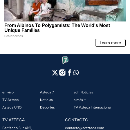
en vivo
Azteca 7
adn Noticias
TV Azteca
Noticias
a más +
Azteca UNO
Deportes
TV Azteca Internacional
TV AZTECA
CONTACTO
Periférico Sur 4121,
contacto@tvazteca.com