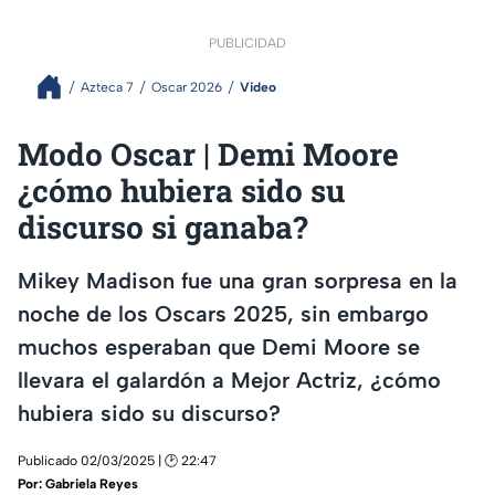
PUBLICIDAD
Azteca 7
Oscar 2026
Video
Modo Oscar | Demi Moore
¿cómo hubiera sido su
discurso si ganaba?
Mikey Madison fue una gran sorpresa en la
noche de los Oscars 2025, sin embargo
muchos esperaban que Demi Moore se
llevara el galardón a Mejor Actriz, ¿cómo
hubiera sido su discurso?
Publicado 02/03/2025 | 🕑 22:47
Por:
Gabriela Reyes